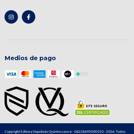
Medios de pago
Copyright Editora Napoleão Quintessence - 06228693000150 - 2026. Todos