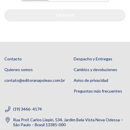
ENVIAR
Contacto
Despacho y Entregas
Quienes somos
Cambios y devoluciones
contato@editoranapoleao.com.br
Aviso de privacidad
Preguntas más frecuentes
(19) 3466- 4174
Rua Prof. Carlos Liepin, 534, Jardim Bela Vista Nova Odessa –
São Paulo – Brasil 13385-000