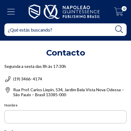
0
Contacto
Segunda a sexta das 8h às 17:30h
(19) 3466- 4174
Rua Prof. Carlos Liepin, 534, Jardim Bela Vista Nova Odessa –
São Paulo – Brasil 13385-000
Nombre