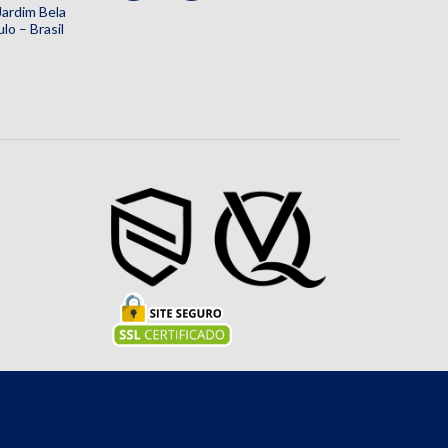
 Jardim Bela
lo – Brasil