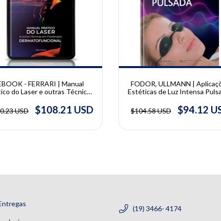
10% OFF
EBOOK - FERRARI | Manual
FODOR, ULLMANN | Aplicaç
tico do Laser e outras Técnicas
Estéticas de Luz Intensa Pulsa
isioterapia Dermatofuncional |
Lucian Fodor e Yehuda Ullm
Lilian Ferrari
$108.21 USD
$94.12 U
0.23 USD
$104.58 USD
Entregas
(19) 3466- 4174