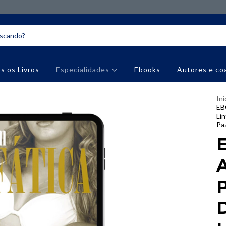
s os Livros
Especialidades
Ebooks
Autores e co
Ini
EB
Lin
Pa