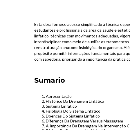
Esta obra fornece acesso simplificado à técnica espe
estudantes e profissionais da área da saúde e esté
linfático, técnicas com movimentos adequadas, vigoran
interdisciplinar como meio de auxiliar os tratament
reestruturação anatomofisiológica do organismo. Al
propósito permitir informações fundamentais para q
com sabedoria, priorizando a importância da prática c
Sumario
Apresentação
Histórico Da Drenagem Linfática
Sistema Linfático
Fisiologia Do Sistema Linfático
Doenças Do Sistema Linfático
Diferença Da Drenagem Versus Massagem
A Importância Da Drenagem Na Intervenção Ci