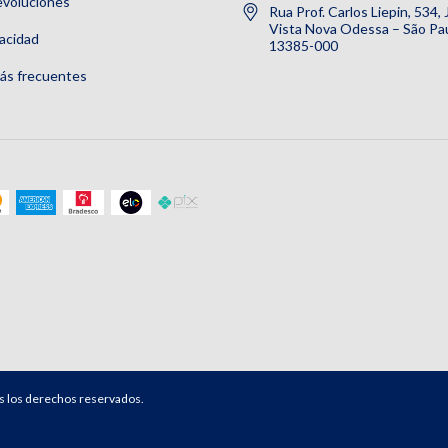
evoluciones
Rua Prof. Carlos Liepin, 534,
Vista Nova Odessa – São Pau
vacidad
13385-000
ás frecuentes
s los derechos reservados.