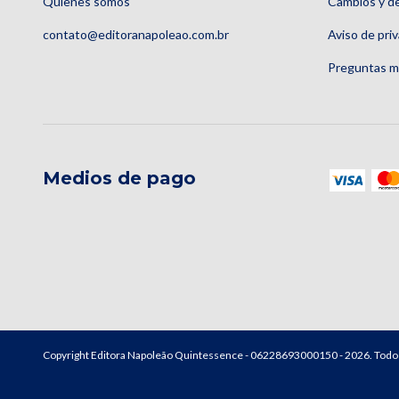
Quienes somos
Cambios y d
contato@editoranapoleao.com.br
Aviso de pri
Preguntas m
Medios de pago
Copyright Editora Napoleão Quintessence - 06228693000150 - 2026. Todo