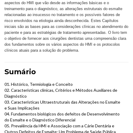
aspectos do HMI que vão desde as informações básicas e o 
treinamento para o diagnóstico, as alterações estruturais do esmalte 
relacionadas ao insucesso no tratamento e os possíveis fatores de 
risco envolvidos na etiologia ainda desconhecida. Estes Capítulos 
iniciais são as bases para as considerações clínicas no atendimento do 
paciente e para as estratégias de tratamento apresentadas. O livro tem 
o objetivo de fornecer aos cirurgiões dentistas uma compreensão clara 
dos fundamentos sobre os vários aspectos do HMI e os protocolos 
clínicos atuais para a solução do problema.
Sumário
01. Histórico, Termiologia e Conceito
02. Características clínicas, Critérios e Métodos Auxiliares de
Diagnóstico
03. Características Ultraestruturais das Alterações no Esmalte
e Suas Implicações
04. Fundamentos biológicos dos defeitos de Desenvolvimento
do Esmalte e o Diagnóstico Diferencial
05. Prevalência da HMI e Associação com a Cárie Dentária e
Outros Defeitos de Esmalte: Um Problema de Saúde Pública