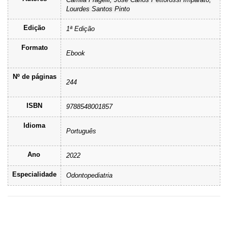
Lourdes Santos Pinto
Edição
1ª Edição
Formato
Ebook
Nº de páginas
244
ISBN
9788548001857
Idioma
Português
Ano
2022
Especialidade
Odontopediatria