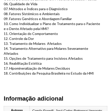
06. Qualidade de Vida
07. Métodos e Índices para o Diagnóstico
08. Fatores Sistémicos e Ambientais
09. Fatores Genéticos e Abordagem Familiar
10. Como Individualizar o Plano de Tratamento para o Paciente
e o Dente Afetado pela HMI?
11. Orientação do Comportamento
12. Controle da Dor
13. Tratamento de Molares Afetados
14. Tratamento Alternativo para Molares Severamente
Afetados
15. Opções de Tratamento para Incisivos Afetados
16. Reabilitação Estética
17. Hipomineralização de Molares Decíduos
18. Contribuições da Pesquisa Brasileira no Estudo da HMI
Informação adicional
Autores
Camila Fragelli, José Carlos Pettorossi Imparato,