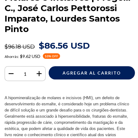
C., José Carlos Pettorossi
Imparato, Lourdes Santos
Pinto
$86.56 USD
$96.18 USD
$9.62 USD
Ahorrás:
10
% OFF
A hipomineralização de molares e incisivos (HMI), um defeito de 
desenvolvimento do esmalte, é considerado hoje um problema clínico 
de difícil solução e um grande desafio para o os cirurgiões-dentistas. 
Geralmente está associado à hipersensibilidade, fraturas do esmalte, 
rápida progressão de cárie, comprometimento da mastigação e da 
estética, que podem afetar a qualidade de vida dos pacientes. Este 
livro reúne o conhecimento clínico e científico atual dos vários 