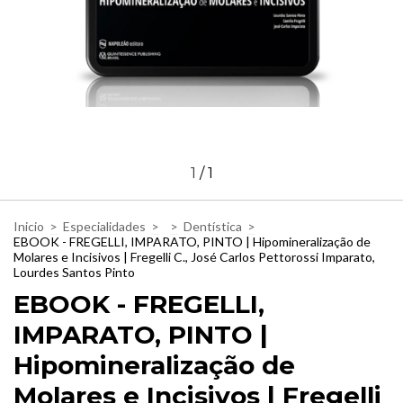
1
/
1
Inicio
>
Especialidades
>
>
Dentística
>
EBOOK - FREGELLI, IMPARATO, PINTO | Hipomineralização de
Molares e Incisivos | Fregelli C., José Carlos Pettorossi Imparato,
Lourdes Santos Pinto
EBOOK - FREGELLI,
IMPARATO, PINTO |
Hipomineralização de
Molares e Incisivos | Fregelli