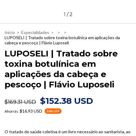
1
/
2
Inicio
>
Especialidades
>
>
>
LUPOSELI | Tratado sobre toxina botulínica em aplicações da
cabeça e pescoço | Flávio Luposeli
LUPOSELI | Tratado sobre
toxina botulínica em
aplicações da cabeça e
pescoço | Flávio Luposeli
$152.38 USD
$169.31 USD
$16.93 USD
Ahorrás:
10
% OFF
O tratado de saúde coletiva é um livro necessário ao sanitarista, ao