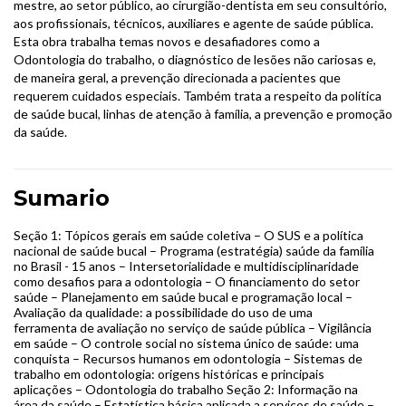
mestre, ao setor público, ao cirurgião-dentista em seu consultório,
aos profissionais, técnicos, auxiliares e agente de saúde pública.
Esta obra trabalha temas novos e desafiadores como a
Odontologia do trabalho, o diagnóstico de lesões não cariosas e,
de maneira geral, a prevenção direcionada a pacientes que
requerem cuidados especiais. Também trata a respeito da política
de saúde bucal, linhas de atenção à família, a prevenção e promoção
da saúde.
Sumario
Seção 1: Tópicos gerais em saúde coletiva – O SUS e a política
nacional de saúde bucal – Programa (estratégia) saúde da família
no Brasil - 15 anos – Intersetorialidade e multidisciplinaridade
como desafios para a odontologia – O financiamento do setor
saúde – Planejamento em saúde bucal e programação local –
Avaliação da qualidade: a possibilidade do uso de uma
ferramenta de avaliação no serviço de saúde pública – Vigilância
em saúde – O controle social no sistema único de saúde: uma
conquista – Recursos humanos em odontologia – Sistemas de
trabalho em odontologia: origens históricas e principais
aplicações – Odontologia do trabalho Seção 2: Informação na
área da saúde – Estatística básica aplicada a serviços de saúde –