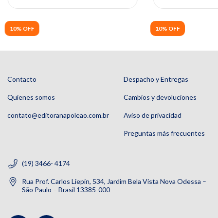
10% OFF
10% OFF
Contacto
Despacho y Entregas
Quienes somos
Cambios y devoluciones
contato@editoranapoleao.com.br
Aviso de privacidad
Preguntas más frecuentes
(19) 3466- 4174
Rua Prof. Carlos Liepin, 534, Jardim Bela Vista Nova Odessa –
São Paulo – Brasil 13385-000