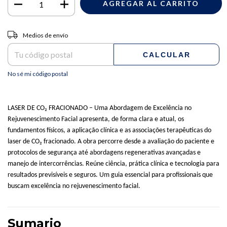
Entregas para el CP:
CAMBIAR CP
Medios de envío
CALCULAR
No sé mi código postal
LASER DE CO₂ FRACIONADO – Uma Abordagem de Excelência no
Rejuvenescimento Facial apresenta, de forma clara e atual, os
fundamentos físicos, a aplicação clínica e as associações terapêuticas do
laser de CO₂ fracionado. A obra percorre desde a avaliação do paciente e
protocolos de segurança até abordagens regenerativas avançadas e
manejo de intercorrências. Reúne ciência, prática clínica e tecnologia para
resultados previsíveis e seguros. Um guia essencial para profissionais que
buscam excelência no rejuvenescimento facial.
Sumario