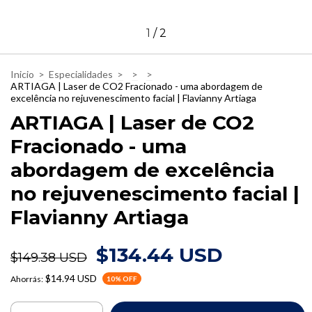
1
/
2
Inicio
>
Especialidades
>
>
>
ARTIAGA | Laser de CO2 Fracionado - uma abordagem de
excelência no rejuvenescimento facial | Flavianny Artiaga
ARTIAGA | Laser de CO2
Fracionado - uma
abordagem de excelência
no rejuvenescimento facial |
Flavianny Artiaga
$134.44 USD
$149.38 USD
$14.94 USD
Ahorrás:
10
% OFF