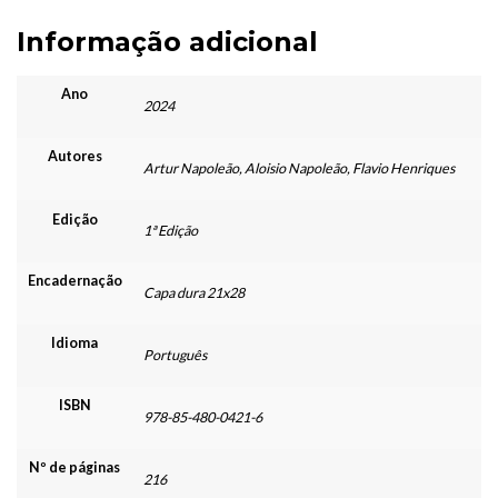
Informação adicional
Ano
2024
Autores
Artur Napoleão, Aloisio Napoleão, Flavio Henriques
Edição
1ª Edição
Encadernação
Capa dura 21x28
Idioma
Português
ISBN
978-85-480-0421-6
Nº de páginas
216