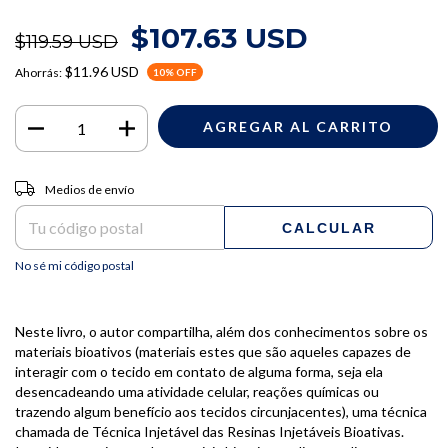
$107.63 USD
$119.59 USD
$11.96 USD
Ahorrás:
10
% OFF
Entregas para el CP:
CAMBIAR CP
Medios de envío
CALCULAR
No sé mi código postal
Neste livro, o autor compartilha, além dos conhecimentos sobre os
materiais bioativos (materiais estes que são aqueles capazes de
interagir com o tecido em contato de alguma forma, seja ela
desencadeando uma atividade celular, reações químicas ou
trazendo algum benefício aos tecidos circunjacentes), uma técnica
chamada de Técnica Injetável das Resinas Injetáveis Bioativas.