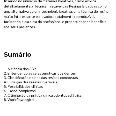
Inserido no universo de materiais bioativos, o livro explica
detalhadamente a Técnica Injetável das Resinas Bioativas como
uma alternativa de unir tecnologia bioativa, uma técnica de resina
muito interessante e inovadora totalmente reproduzível,
facilitando o dia a dia do profissional e proporcionando benefício
aos seus pacientes.
Sumário
1.
A ciência dos 3B’s
2.
Entendendo as características dos dentes
3.
Classificação e tipos das resinas compostas
4.
Evolução das resinas injetáveis
5.
Possibilidades clínicas
6.
Casos complexos
7.
Otimização da prática clínica odontopediátrica
8.
Workflow digital