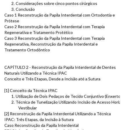
2.
Considerações sobre cinco pontos cirúrgicos
3.
Conclusão
Caso 1 Reconstrução da Papila Interdental com Ortodontia e
Prótese
Caso 2 Reconstrução da Papila Interdental com Terapia
Regenerativa e Tratamento Protético
Caso 3 Reconstrução da Papila Interdental com Terapia
Regenerativa, Reconstrução da Papila Interdental e
Tratamento Ortodôntico
CAPÍTULO 2 - Reconstrução da Papila Interdental de Dentes
Naturais Utilizando a Técnica IPAC
Conceito e Três Etapas, Desde a Incisão até a Sutura
[1] Conceito da Técnica IPAC
1.
Utilização de Dois Pedaços de Tecido Conjuntivo (Enxertos)
2.
Técnica de Tunelização Utilizando Incisão de Acesso Horizontal
Vestibular
[2] Reconstrução da Papila Interdental Utilizando a Técnica
IPAC: Três Etapas, da Incisão à Sutura
Caso Reconstrução da Papila Interdental