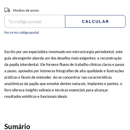
Entregas para el CP:
CAMBIAR CP
Medios de envío
CALCULAR
No sé mi código postal
Escrito por um especialista renomado em microcirurgia periodontal, este
guia abrangente aborda um dos desafios mais exigentes: a reconstrução
da papila interdental. Ele fornece fluxos de trabalho clínicos claros e passo
a passo, apoiados por inúmeras fotografias de alta qualidade e ilustrações
práticas e fáceis de entender. Ao se concentrar nas características
anatômicas da papila que envolve dentes naturais, implantes e pontes, o
livro oferece insights valiosos e técnicas essenciais para alcançar
resultados estéticos e funcionais ideais.
Sumário