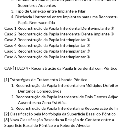
Superiores Ausentes
3.
Tipo de Conexão entre Implante e Pilar
4.
Distância Horizontal entre Implantes para uma Reconstrução d
Papila Bem-sucedida
Caso 1 Reconstrução da Papila Interdental Dente-implante ①
Caso 2 Reconstrução da Papila Interdental Dente-implante ②
Caso 3 Reconstrução da Papila Interimplantar ①
Caso 4 Reconstrução da Papila Interimplantar ②
Caso 5 Reconstrução da Papila Interimplantar ③
Caso 6 Reconstrução da Papila Interimplantar ④
CAPÍTULO 4 - Reconstrução da Papila Interdental com Pôntico
[1] Estratégias de Tratamento Usando Pôntico
1.
Reconstrução da Papila Interdental em Múltiplos Defeitos
Dentários Consecutivos
2.
Reconstrução da Papila Interdental de Dois Dentes Adjacente
Ausentes na Zona Estética
3.
Reconstrução da Papila Interdental na Recuperação do Implan
[2] Classificação pela Morfologia da Superfície Basal do Pôntico
[3] Nova Classificação Baseada na Relação de Contato entre a
Superfície Basal do Pôntico e o Rebordo Alveolar