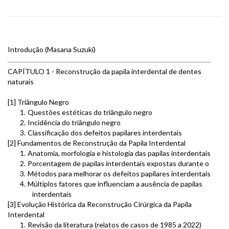
Introdução (Masana Suzuki)
CAPÍTULO 1 - Reconstrução da papila interdental de dentes
naturais
[1] Triângulo Negro
1.
Questões estéticas do triângulo negro
2.
Incidência do triângulo negro
3.
Classificação dos defeitos papilares interdentais
[2] Fundamentos de Reconstrução da Papila Interdental
1.
Anatomia, morfologia e histologia das papilas interdentais
2.
Porcentagem de papilas interdentais expostas durante o sorri
3.
Métodos para melhorar os defeitos papilares interdentais
4.
Múltiplos fatores que influenciam a ausência de papilas
interdentais
[3] Evolução Histórica da Reconstrução Cirúrgica da Papila
Interdental
1.
Revisão da literatura (relatos de casos de 1985 a 2022)