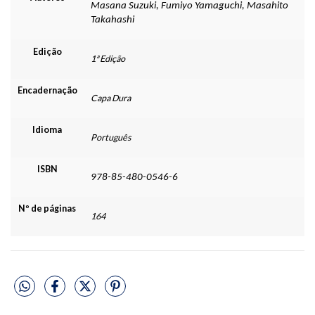
Masana Suzuki, Fumiyo Yamaguchi, Masahito
Takahashi
Edição
1ª Edição
Encadernação
Capa Dura
Idioma
Português
ISBN
978-85-480-0546-6
Nº de páginas
164