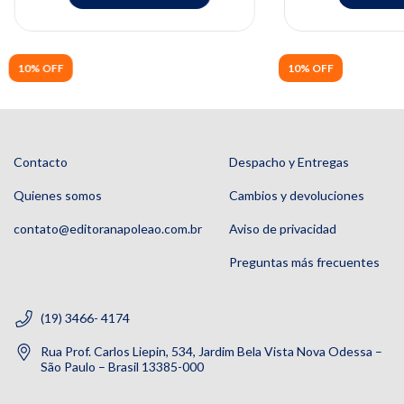
10% OFF
10% OFF
Contacto
Despacho y Entregas
Quienes somos
Cambios y devoluciones
contato@editoranapoleao.com.br
Aviso de privacidad
Preguntas más frecuentes
(19) 3466- 4174
Rua Prof. Carlos Liepin, 534, Jardim Bela Vista Nova Odessa –
São Paulo – Brasil 13385-000