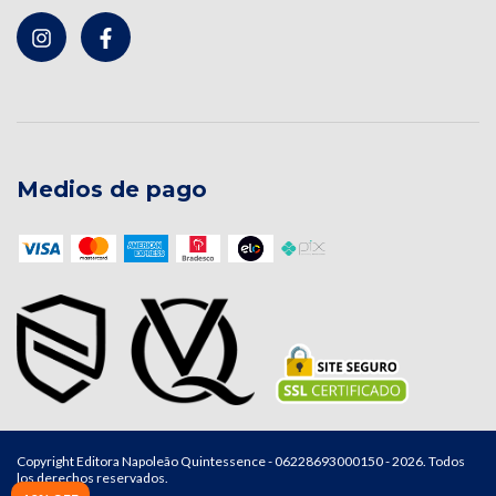
Medios de pago
Copyright Editora Napoleão Quintessence - 06228693000150 - 2026. Todos
los derechos reservados.