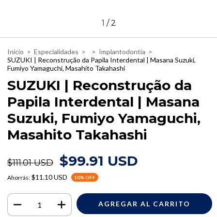
1
/
2
Inicio
>
Especialidades
>
>
Implantodontia
>
SUZUKI | Reconstrução da Papila Interdental | Masana Suzuki,
Fumiyo Yamaguchi, Masahito Takahashi
SUZUKI | Reconstrução da
Papila Interdental | Masana
Suzuki, Fumiyo Yamaguchi,
Masahito Takahashi
$99.91 USD
$111.01 USD
$11.10 USD
Ahorrás:
10
% OFF