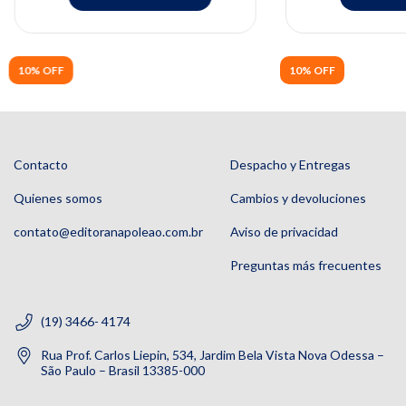
10% OFF
10% OFF
Contacto
Despacho y Entregas
Quienes somos
Cambios y devoluciones
contato@editoranapoleao.com.br
Aviso de privacidad
Preguntas más frecuentes
(19) 3466- 4174
Rua Prof. Carlos Liepin, 534, Jardim Bela Vista Nova Odessa –
São Paulo – Brasil 13385-000