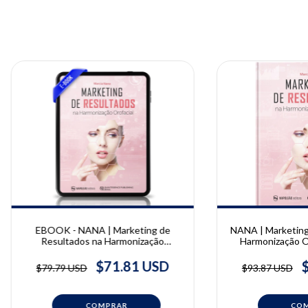
EBOOK - NANA | Marketing de
NANA | Marketing
Resultados na Harmonização
Harmonização Or
Orofacial | Marcia Nana
Na
$71.81 USD
$79.79 USD
$93.87 USD