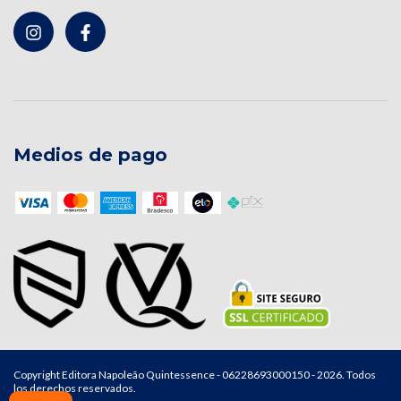
Medios de pago
Copyright Editora Napoleão Quintessence - 06228693000150 - 2026. Todos
los derechos reservados.