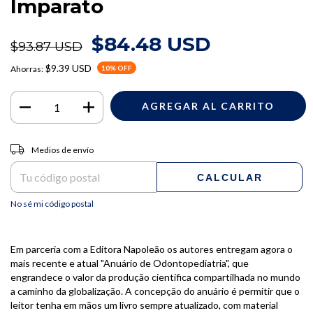
Imparato
$84.48 USD
$93.87 USD
$9.39 USD
Ahorras:
10
% OFF
Entregas para el CP:
CAMBIAR CP
Medios de envío
CALCULAR
No sé mi código postal
Em parceria com a Editora Napoleão os autores entregam agora o
mais recente e atual "Anuário de Odontopediatria", que
engrandece o valor da produção científica compartilhada no mundo
a caminho da globalização. A concepção do anuário é permitir que o
leitor tenha em mãos um livro sempre atualizado, com material