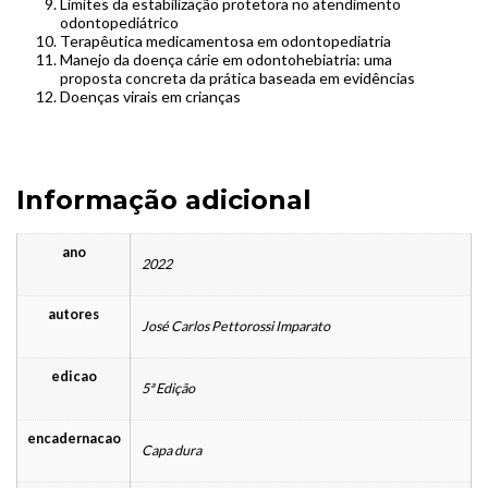
Limites da estabilização protetora no atendimento
odontopediátrico
Terapêutica medicamentosa em odontopediatria
Manejo da doença cárie em odontohebiatria: uma
proposta concreta da prática baseada em evidências
Doenças virais em crianças
Informação adicional
ano
2022
autores
José Carlos Pettorossi Imparato
edicao
5ª Edição
encadernacao
Capa dura