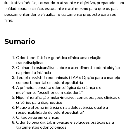
ilustrativo inédito, tornando-o atraente e objetivo, preparado com
cuidado para o clínico, estudante e até mesmo para que os pais
possam entender e visualizar o tratamento proposto para seu
filho.
Sumario
Odontopediatria e genética clínica uma relação
transdisciplinar
O olhar da psicanálise sobre o atendimento odontológico
na primeira infância
Terapia assistida por animais (TAA): Opção para o manejo
comportamental em odontopediatria
A primeira consulta odontológica da criança e o
movimento "escolher com sabedoria"
Hipomineralização molar-incisivo: considerações clínicas e
critérios para diagnóstico
Maus-tratos na infância e na adolescência: qual é a
responsabilidade do odontopediatra?
Ortodontia em crianças
Odontologia digital: inovação e soluções práticas para
tratamentos odontológicos