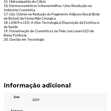
15. Hidroxiapatita de Cálcio
16. Dermocosméticos Infravermelhos: Uma Revolução na
Indústria Cosmética
17. Gás Ozônio na Redução do Fragmento Adiposo Bucal (Bola
de Bichat) de Forma Não Cirúrgica
18. LASER e LED: A Alta Tecnologia à Disposição da Estética e
da Saúde
19. Fotoativação de Cosméticos na Pele com Laser/LED de
Baixa Potência
20. Gestão em Tecnologia
Informação adicional
Ano
2024
Autores