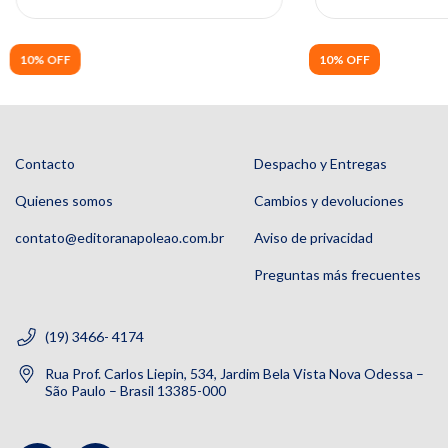
10% OFF
10% OFF
Contacto
Despacho y Entregas
Quienes somos
Cambios y devoluciones
contato@editoranapoleao.com.br
Aviso de privacidad
Preguntas más frecuentes
(19) 3466- 4174
Rua Prof. Carlos Liepin, 534, Jardim Bela Vista Nova Odessa –
São Paulo – Brasil 13385-000