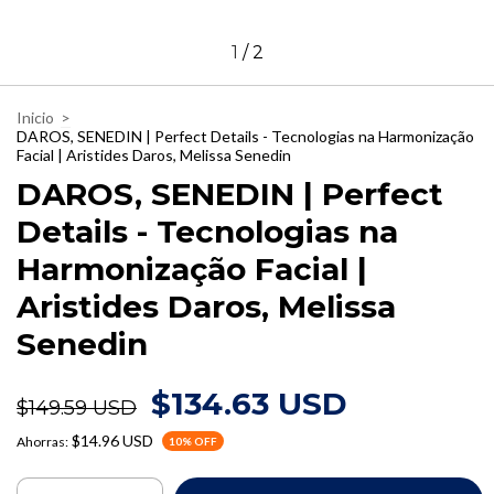
1
/
2
Inicio
>
DAROS, SENEDIN | Perfect Details - Tecnologias na Harmonização
Facial | Aristides Daros, Melissa Senedin
DAROS, SENEDIN | Perfect
Details - Tecnologias na
Harmonização Facial |
Aristides Daros, Melissa
Senedin
$134.63 USD
$149.59 USD
$14.96 USD
Ahorras:
10
% OFF