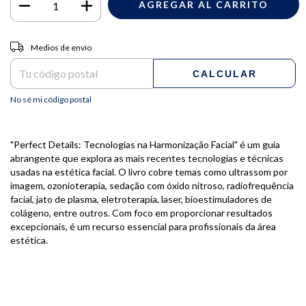
Entregas para el CP:
CAMBIAR CP
Medios de envío
CALCULAR
No sé mi código postal
"Perfect Details: Tecnologias na Harmonização Facial" é um guia
abrangente que explora as mais recentes tecnologias e técnicas
usadas na estética facial. O livro cobre temas como ultrassom por
imagem, ozonioterapia, sedação com óxido nitroso, radiofrequência
facial, jato de plasma, eletroterapia, laser, bioestimuladores de
colágeno, entre outros. Com foco em proporcionar resultados
excepcionais, é um recurso essencial para profissionais da área
estética.