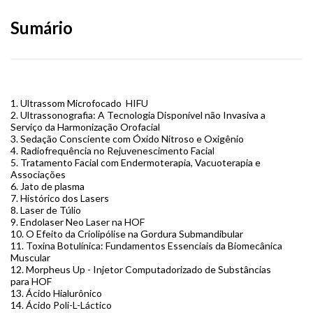
Sumário
1. Ultrassom Microfocado HIFU
2. Ultrassonografia: A Tecnologia Disponível não Invasiva a
Serviço da Harmonização Orofacial
3. Sedação Consciente com Óxido Nitroso e Oxigênio
4. Radiofrequência no Rejuvenescimento Facial
5. Tratamento Facial com Endermoterapia, Vacuoterapia e
Associações
6. Jato de plasma
7. Histórico dos Lasers
8. Laser de Túlio
9. Endolaser Neo Laser na HOF
10. O Efeito da Criolipólise na Gordura Submandibular
11. Toxina Botulínica: Fundamentos Essenciais da Biomecânica
Muscular
12. Morpheus Up - Injetor Computadorizado de Substâncias
para HOF
13. Ácido Hialurônico
14. Ácido Poli-L-Láctico