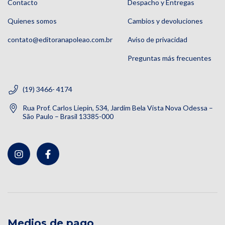
Contacto
Despacho y Entregas
Quienes somos
Cambios y devoluciones
contato@editoranapoleao.com.br
Aviso de privacidad
Preguntas más frecuentes
(19) 3466- 4174
Rua Prof. Carlos Liepin, 534, Jardim Bela Vista Nova Odessa –
São Paulo – Brasil 13385-000
Medios de pago