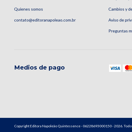
Quienes somos
Cambios y d
contato@editoranapoleao.com.br
Aviso de pri
Preguntas m
Medios de pago
Copyright Editora Napoleão Quintessence - 06228693000150 - 2026. Todo