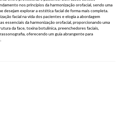
ofundamento nos princípios da harmonização orofacial, sendo uma
e desejam explorar a estética facial de forma mais completa.
zação facial na vida dos pacientes e elogia a abordagem
as essenciais da harmonização orofacial, proporcionando uma
rutura da face, toxina botulínica, preenchedores faciais,
 ultrassonografia, oferecendo um guia abrangente para
.