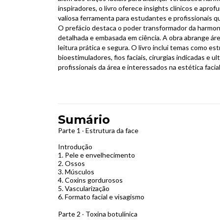
inspiradores, o livro oferece insights clínicos e apr
valiosa ferramenta para estudantes e profissionais qu
O prefácio destaca o poder transformador da harmoni
detalhada e embasada em ciência. A obra abrange áre
leitura prática e segura. O livro inclui temas como est
bioestimuladores, fios faciais, cirurgias indicadas e
profissionais da área e interessados na estética facial
Sumário
Parte 1 ‧ Estrutura da face
Introdução
1.
Pele e envelhecimento
2.
Ossos
3.
Músculos
4.
Coxins gordurosos
5.
Vascularização
6.
Formato facial e visagismo
Parte 2 ‧ Toxina botulínica