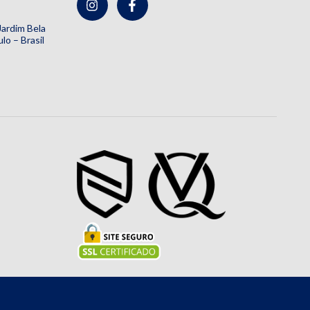
 Jardim Bela
lo – Brasil