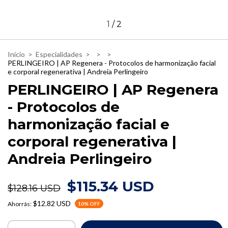
1
/
2
Inicio
>
Especialidades
>
>
>
PERLINGEIRO | AP Regenera - Protocolos de harmonização facial
e corporal regenerativa | Andreia Perlingeiro
PERLINGEIRO | AP Regenera
- Protocolos de
harmonização facial e
corporal regenerativa |
Andreia Perlingeiro
$115.34 USD
$128.16 USD
$12.82 USD
Ahorrás:
10
% OFF