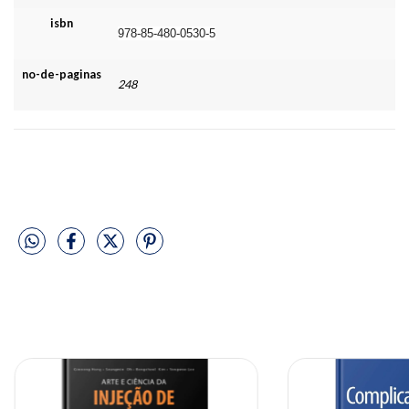
isbn
978-85-480-0530-5
no-de-paginas
248