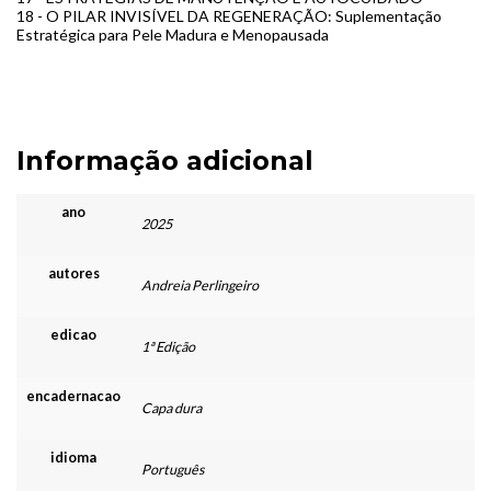
18 - O PILAR INVISÍVEL DA REGENERAÇÃO: Suplementação
Estratégica para Pele Madura e Menopausada
Informação adicional
ano
2025
autores
Andreia Perlingeiro
edicao
1ª Edição
encadernacao
Capa dura
idioma
Português