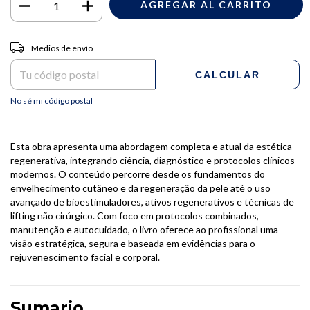
Entregas para el CP:
CAMBIAR CP
Medios de envío
CALCULAR
No sé mi código postal
Esta obra apresenta uma abordagem completa e atual da estética
regenerativa, integrando ciência, diagnóstico e protocolos clínicos
modernos. O conteúdo percorre desde os fundamentos do
envelhecimento cutâneo e da regeneração da pele até o uso
avançado de bioestimuladores, ativos regenerativos e técnicas de
lifting não cirúrgico. Com foco em protocolos combinados,
manutenção e autocuidado, o livro oferece ao profissional uma
visão estratégica, segura e baseada em evidências para o
rejuvenescimento facial e corporal.
Sumario