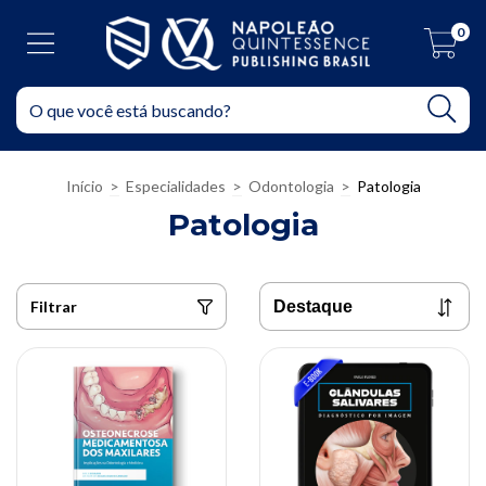
0
Início
>
Especialidades
>
Odontologia
>
Patologia
Patologia
Filtrar