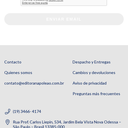
ENVIAR EMAIL
Contacto
Despacho y Entregas
Quienes somos
Cambios y devoluciones
contato@editoranapoleao.com.br
Aviso de privacidad
Preguntas más frecuentes
(19) 3466- 4174
Rua Prof. Carlos Liepin, 534, Jardim Bela Vista Nova Odessa –
São Paulo – Brasil 13385-000