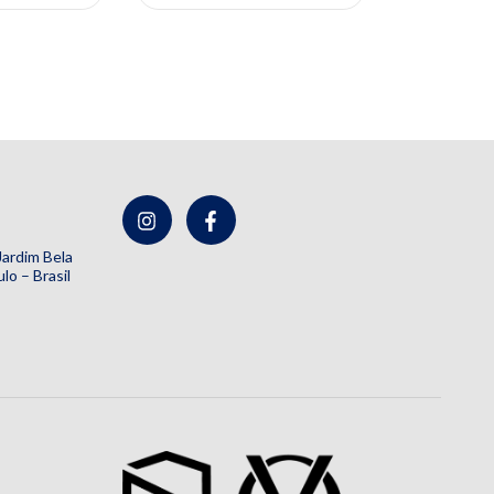
 Jardim Bela
lo – Brasil