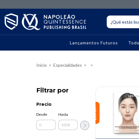
Lançamentos Futuros
Todo
Inicio
>
Especialidades
>
>
Filtrar por
Precio
10% OFF
Desde
Hasta