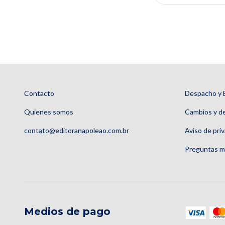
Contacto
Despacho y 
Quienes somos
Cambios y d
contato@editoranapoleao.com.br
Aviso de pri
Preguntas m
Medios de pago