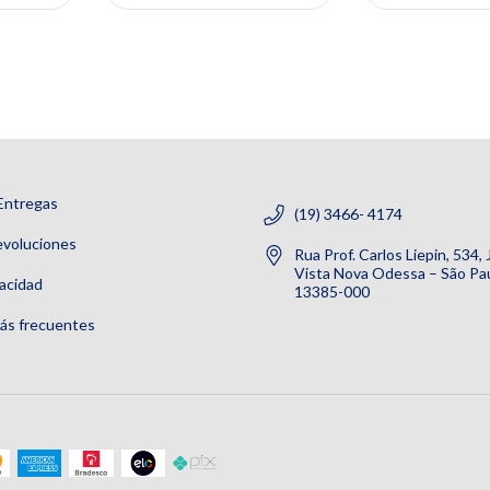
Entregas
(19) 3466- 4174
evoluciones
Rua Prof. Carlos Liepin, 534,
Vista Nova Odessa – São Pau
vacidad
13385-000
ás frecuentes