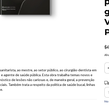
P
$
Aho
anitarista, ao mestre, ao setor público, ao cirurgião-dentista em
res e agente de saúde pública. Esta obra trabalha temas novos e
óstico de lesões não cariosas e, de maneira geral, a prevenção
Ent
ais. Também trata a respeito da política de saúde bucal, linhas
e.
No 