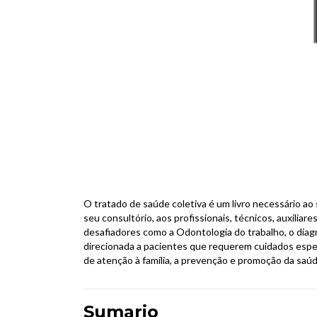
O tratado de saúde coletiva é um livro necessário ao s
seu consultório, aos profissionais, técnicos, auxilia
desafiadores como a Odontologia do trabalho, o diagn
direcionada a pacientes que requerem cuidados especi
de atenção à família, a prevenção e promoção da saúd
Sumario