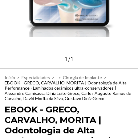
1
/
1
Inicio
>
Especialidades
>
>
Cirurgia de Implante
>
EBOOK - GRECO, CARVALHO, MORITA | Odontologia de Alta
Performance - Laminados cerâmicos ultra-conservadores |
Alexandre Camisassa Diniz Leite Greco, Carlos Augusto Ramos de
Carvalho, David Morita da Silva, Gustavo Diniz Greco
EBOOK - GRECO,
CARVALHO, MORITA |
Odontologia de Alta