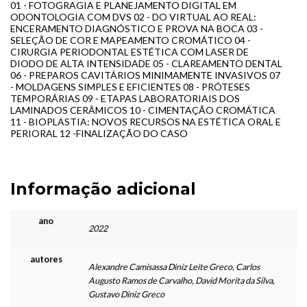
01 - FOTOGRAGIA E PLANEJAMENTO DIGITAL EM
ODONTOLOGIA COM DVS 02 - DO VIRTUAL AO REAL:
ENCERAMENTO DIAGNÓSTICO E PROVA NA BOCA 03 -
SELEÇÃO DE COR E MAPEAMENTO CROMÁTICO 04 -
CIRURGIA PERIODONTAL ESTÉTICA COM LASER DE
DIODO DE ALTA INTENSIDADE 05 - CLAREAMENTO DENTAL
06 - PREPAROS CAVITÁRIOS MINIMAMENTE INVASIVOS 07
- MOLDAGENS SIMPLES E EFICIENTES 08 - PRÓTESES
TEMPORÁRIAS 09 - ETAPAS LABORATORIAIS DOS
LAMINADOS CERÂMICOS 10 - CIMENTAÇÃO CROMÁTICA
11 - BIOPLASTIA: NOVOS RECURSOS NA ESTÉTICA ORAL E
PERIORAL 12 -FINALIZAÇÃO DO CASO
Informação adicional
ano
2022
autores
Alexandre Camisassa Diniz Leite Greco, Carlos
Augusto Ramos de Carvalho, David Morita da Silva,
Gustavo Diniz Greco