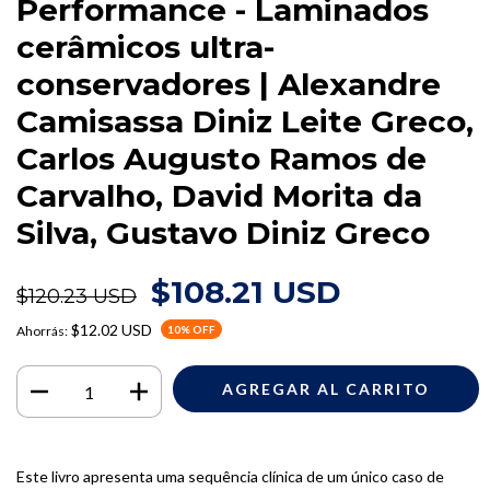
Performance - Laminados
cerâmicos ultra-
conservadores | Alexandre
Camisassa Diniz Leite Greco,
Carlos Augusto Ramos de
Carvalho, David Morita da
Silva, Gustavo Diniz Greco
$108.21 USD
$120.23 USD
$12.02 USD
Ahorrás:
10
% OFF
Este livro apresenta uma sequência clínica de um único caso de