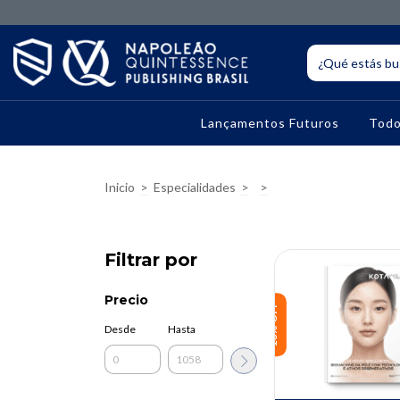
Lançamentos Futuros
Todo
Inicio
>
Especialidades
>
>
Filtrar por
Precio
10% OFF
Desde
Hasta