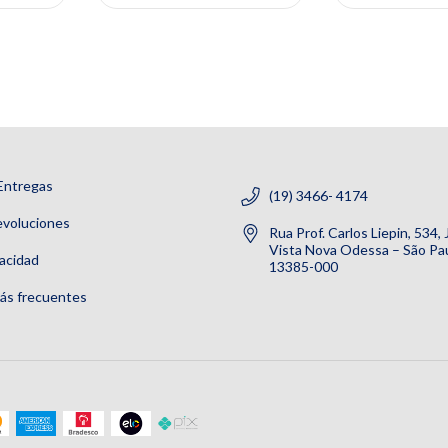
Entregas
(19) 3466- 4174
evoluciones
Rua Prof. Carlos Liepin, 534,
Vista Nova Odessa – São Pau
vacidad
13385-000
ás frecuentes