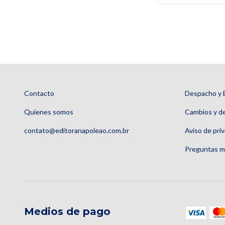
Contacto
Despacho y 
Quienes somos
Cambios y d
contato@editoranapoleao.com.br
Aviso de pri
Preguntas m
Medios de pago