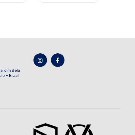
 Jardim Bela
lo – Brasil