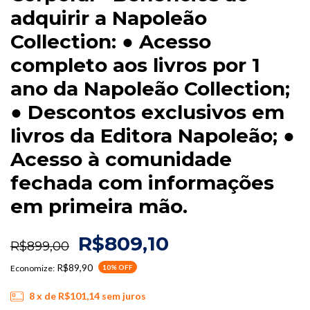
adquirir a Napoleão
Collection: ● Acesso
completo aos livros por 1
ano da Napoleão Collection;
● Descontos exclusivos em
livros da Editora Napoleão; ●
Acesso à comunidade
fechada com informações
em primeira mão.
R$809,10
R$899,00
R$89,90
Economize:
10
% OFF
8
x de
R$101,14
sem juros