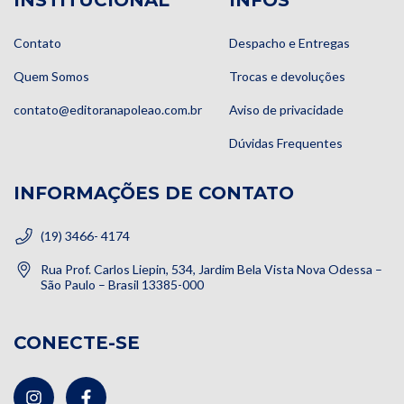
INSTITUCIONAL
INFOS
Contato
Despacho e Entregas
Quem Somos
Trocas e devoluções
contato@editoranapoleao.com.br
Aviso de privacidade
Dúvidas Frequentes
INFORMAÇÕES DE CONTATO
(19) 3466- 4174
Rua Prof. Carlos Liepin, 534, Jardim Bela Vista Nova Odessa –
São Paulo – Brasil 13385-000
CONECTE-SE