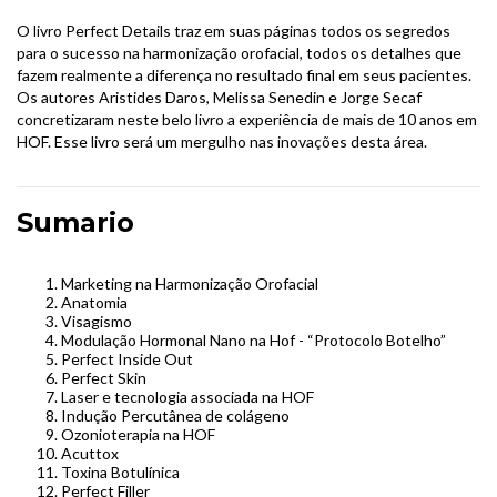
O livro Perfect Details traz em suas páginas todos os segredos
para o sucesso na harmonização orofacial, todos os detalhes que
fazem realmente a diferença no resultado final em seus pacientes.
Os autores Aristides Daros, Melissa Senedin e Jorge Secaf
concretizaram neste belo livro a experiência de mais de 10 anos em
HOF. Esse livro será um mergulho nas inovações desta área.
Sumario
Marketing na Harmonização Orofacial
Anatomia
Visagismo
Modulação Hormonal Nano na Hof - “Protocolo Botelho”
Perfect Inside Out
Perfect Skin
Laser e tecnologia associada na HOF
Indução Percutânea de colágeno
Ozonioterapia na HOF
Acuttox
Toxina Botulínica
Perfect Filler