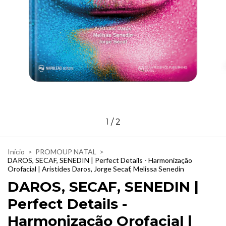
1
/
2
Início
>
PROMOUP NATAL
>
DAROS, SECAF, SENEDIN | Perfect Details - Harmonização
Orofacial | Aristides Daros, Jorge Secaf, Melissa Senedin
DAROS, SECAF, SENEDIN |
Perfect Details -
Harmonização Orofacial |