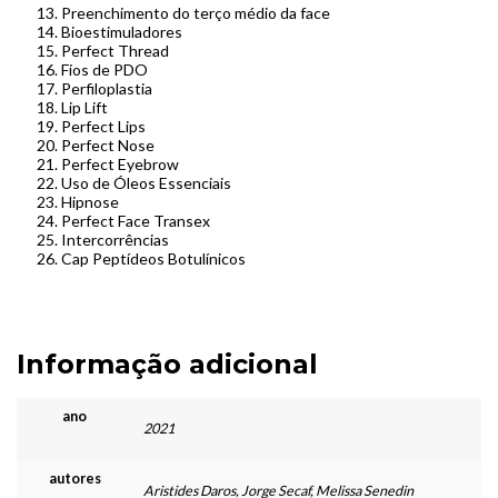
Preenchimento do terço médio da face
Bioestimuladores
Perfect Thread
Fios de PDO
Perfiloplastia
Lip Lift
Perfect Lips
Perfect Nose
Perfect Eyebrow
Uso de Óleos Essenciais
Hipnose
Perfect Face Transex
Intercorrências
Cap Peptídeos Botulínicos
Informação adicional
ano
2021
autores
Aristides Daros, Jorge Secaf, Melissa Senedin