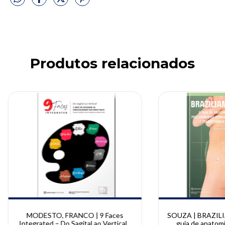
Produtos relacionados
MODESTO, FRANCO | 9 Faces
SOUZA | BRAZILI
Integrated – Do Sagital ao Vertical |
guia de anatomia