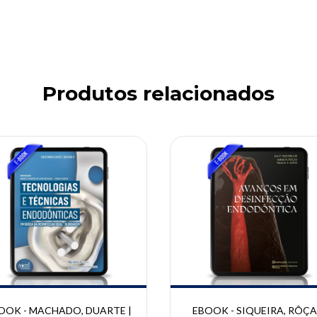
Produtos relacionados
10% OFF
OOK - MACHADO, DUARTE |
EBOOK - SIQUEIRA, RÔÇA