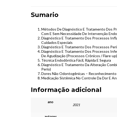
Sumario
Métodos De Diagnóstico E Tratamento Dos Pro
Com E Sem Necessidade De Intervenção Endo
Diagnóstico E Tratamento Dos Processos Inf
Cuidados Especiais
Diagnóstico E Tratamento Dos Processos Peri
Diagnóstico E Tratamento Dos Processos Infe
De Agudização (Processos Crônicos / Flare-up
Técnica Endodôntica Fácil, Rápida E Segura
Diagnóstico E Tratamento Da Alteração Comb
Perio)
Dores Não Odontogênicas – Reconhecimento
Medicação Sistêmica No Controle Da Dor E An
Informação adicional
ano
2021
autores