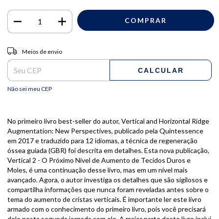
Entregas para o CEP:
ALTERAR CEP
Meios de envio
CALCULAR
Não sei meu CEP
No primeiro livro best-seller do autor, Vertical and Horizontal Ridge
Augmentation: New Perspectives, publicado pela Quintessence
em 2017 e traduzido para 12 idiomas, a técnica de regeneração
óssea guiada (GBR) foi descrita em detalhes. Esta nova publicação,
Vertical 2 - O Próximo Nível de Aumento de Tecidos Duros e
Moles, é uma continuação desse livro, mas em um nível mais
avançado. Agora, o autor investiga os detalhes que são sigilosos e
compartilha informações que nunca foram reveladas antes sobre o
tema do aumento de cristas verticais. É importante ler este livro
armado com o conhecimento do primeiro livro, pois você precisará
dele nesta segunda jornada com ele. A maior parte deste livro inclui