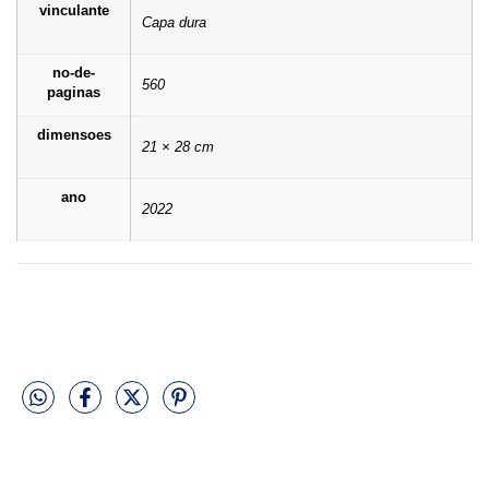
vinculante
Capa dura
no-de-
560
paginas
dimensoes
21 × 28 cm
ano
2022