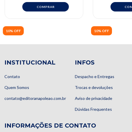
10% OFF
10% OFF
INSTITUCIONAL
INFOS
Contato
Despacho e Entregas
Quem Somos
Trocas e devoluções
contato@editoranapoleao.com.br
Aviso de privacidade
Dúvidas Frequentes
INFORMAÇÕES DE CONTATO