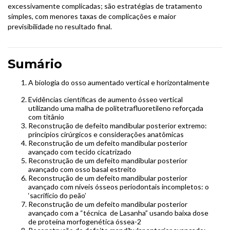
excessivamente complicadas; são estratégias de tratamento
simples, com menores taxas de complicações e maior
previsibilidade no resultado final.
Sumário
A biologia do osso aumentado vertical e horizontalmente
Evidências científicas de aumento ósseo vertical
utilizando uma malha de politetrafluoretileno reforçada
com titânio
Reconstrução de defeito mandibular posterior extremo:
princípios cirúrgicos e considerações anatômicas
Reconstrução de um defeito mandibular posterior
avançado com tecido cicatrizado
Reconstrução de um defeito mandibular posterior
avançado com osso basal estreito
Reconstrução de um defeito mandibular posterior
avançado com níveis ósseos periodontais incompletos: o
‘sacrifício do peão’
Reconstrução de um defeito mandibular posterior
avançado com a “técnica de Lasanha” usando baixa dose
de proteína morfogenética óssea-2