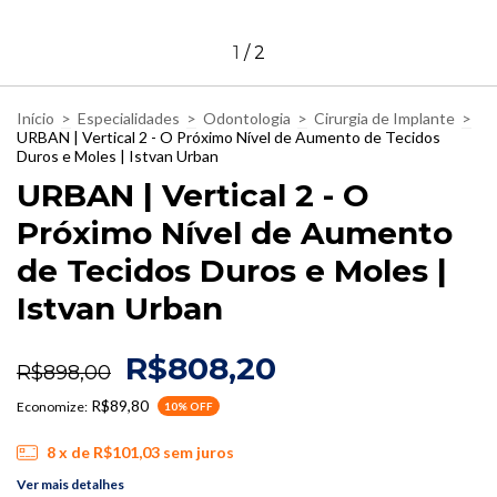
1
/
2
Início
>
Especialidades
>
Odontologia
>
Cirurgia de Implante
>
URBAN | Vertical 2 - O Próximo Nível de Aumento de Tecidos
Duros e Moles | Istvan Urban
URBAN | Vertical 2 - O
Próximo Nível de Aumento
de Tecidos Duros e Moles |
Istvan Urban
R$808,20
R$898,00
R$89,80
Economize:
10
% OFF
8
x de
R$101,03
sem juros
Ver mais detalhes