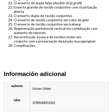
O enxerto de dupla faixa (
double strip graft
)
Enxerto grande de tecido conjuntivo com cicatrização
aberta
O enxerto duplo de tecido conjuntivo
O enxerto de tecido conjuntivo em cubo de gelo
O enxerto de tecido conjuntivo em iceberg
Regeneração periodontal vertical em combinação com
aumento do rebordo
Reconstrução óssea e de tecidos moles em
conjunto com a preservação da junção mucogengival
Complicações
Información adicional
autores
Istvan Urban
isbn
9788548001581