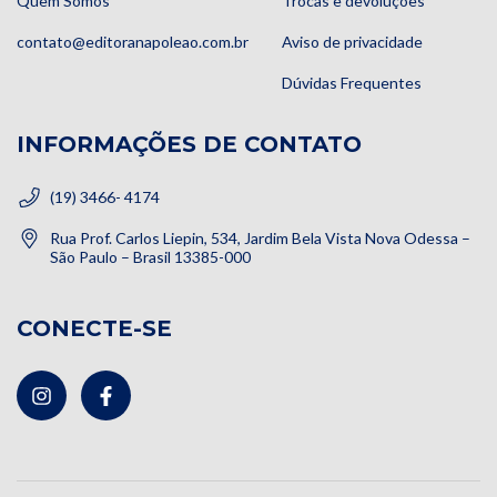
Quem Somos
Trocas e devoluções
contato@editoranapoleao.com.br
Aviso de privacidade
Dúvidas Frequentes
INFORMAÇÕES DE CONTATO
(19) 3466- 4174
Rua Prof. Carlos Liepin, 534, Jardim Bela Vista Nova Odessa –
São Paulo – Brasil 13385-000
CONECTE-SE