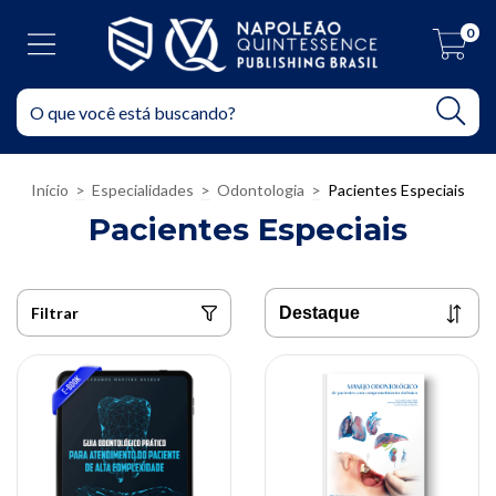
0
Início
>
Especialidades
>
Odontologia
>
Pacientes Especiais
Pacientes Especiais
Filtrar