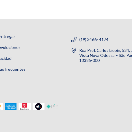
Entregas
(19) 3466- 4174
evoluciones
Rua Prof. Carlos Liepin, 534,
Vista Nova Odessa – São Pau
vacidad
13385-000
ás frecuentes