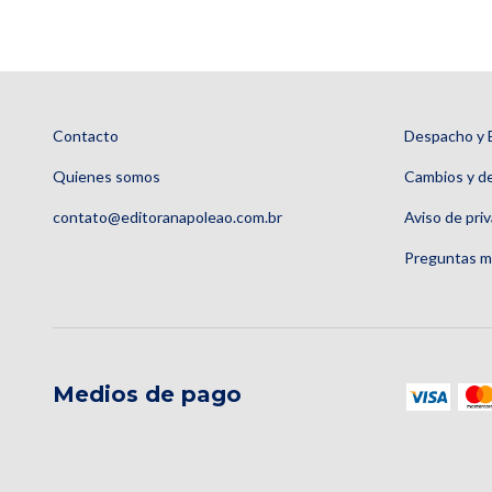
Contacto
Despacho y 
Quienes somos
Cambios y d
contato@editoranapoleao.com.br
Aviso de pri
Preguntas m
Medios de pago