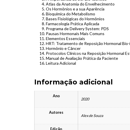
Atlas da Anatomia do Envelhecimento
Os Hormônios e a sua Aparência
Bioquímica do Metabolismo
Bases Fisiológicas do Hormônios
Farmacologia Prática Aplicada
Programa de Delivery System: PDS
Pausas Hormonais Mais Comuns
Elementos Essenciais
HRT: Tratamento de Reposição Hormonal Bio-
Hormônio e Câncer
Protocolos Clínicos na Reposição Hormonal Es
Manual de Avaliação Prática da Paciente
Leitura Adicional
Informação adicional
Ano
2020
Autores
Alex de Souza
Edição