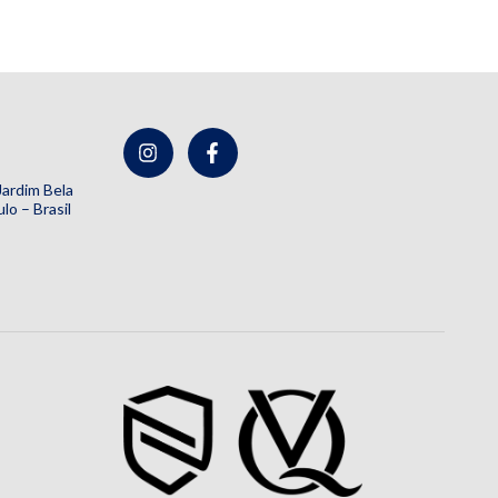
 Jardim Bela
lo – Brasil