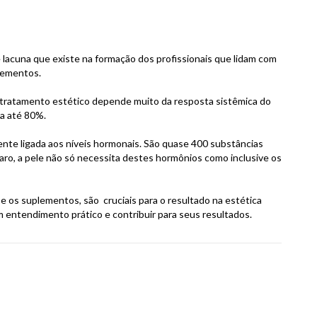
 lacuna que existe na formação dos profissionais que lidam com
plementos.
ratamento estético depende muito da resposta sistêmica do
 a até 80%.
ente ligada aos níveis hormonais. São quase 400 substâncias
ro, a pele não só necessita destes hormônios como inclusive os
 os suplementos, são cruciais para o resultado na estética
 um entendimento prático e contribuir para seus resultados.