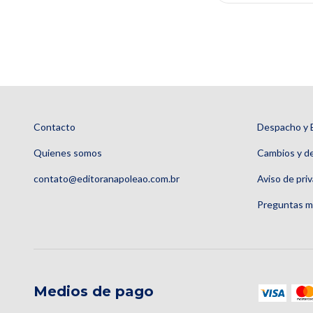
Contacto
Despacho y 
Quienes somos
Cambios y d
contato@editoranapoleao.com.br
Aviso de pri
Preguntas m
Medios de pago