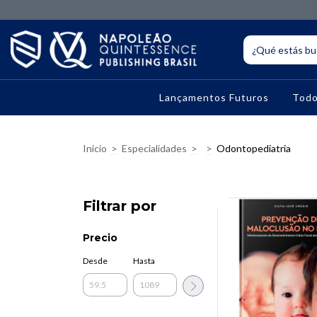
Lançamentos Futuros
Todo
Inicio
>
Especialidades
>
>
Odontopediatria
Filtrar por
Precio
Desde
Hasta