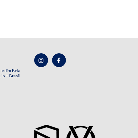
 Jardim Bela
lo – Brasil