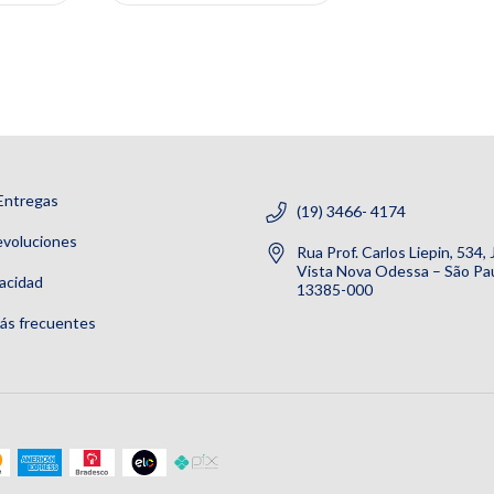
Entregas
(19) 3466- 4174
evoluciones
Rua Prof. Carlos Liepin, 534,
Vista Nova Odessa – São Pau
vacidad
13385-000
ás frecuentes