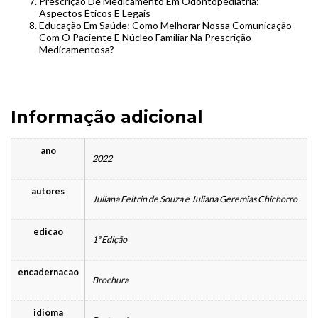
Prescrição De Medicamento Em Odontopediatria:
Aspectos Éticos E Legais
Educação Em Saúde: Como Melhorar Nossa Comunicação
Com O Paciente E Núcleo Familiar Na Prescrição
Medicamentosa?
Informação adicional
ano
2022
autores
Juliana Feltrin de Souza e Juliana Geremias Chichorro
edicao
1ª Edição
encadernacao
Brochura
idioma