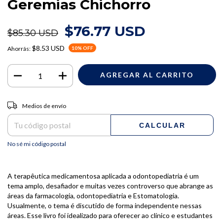
Geremias Chichorro
$76.77 USD
$85.30 USD
$8.53 USD
Ahorrás:
10
% OFF
Entregas para el CP:
CAMBIAR CP
Medios de envío
CALCULAR
No sé mi código postal
A terapêutica medicamentosa aplicada a odontopediatria é um
tema amplo, desafiador e muitas vezes controverso que abrange as
áreas da farmacologia, odontopediatria e Estomatologia.
Usualmente, o tema é discutido de forma independente nessas
áreas. Esse livro foi idealizado para oferecer ao clínico e estudantes