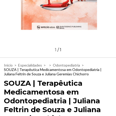
1
/
1
Inicio
>
Especialidades
>
>
Odontopediatria
>
SOUZA | Terapêutica Medicamentosa em Odontopediatria |
Juliana Feltrin de Souza e Juliana Geremias Chichorro
SOUZA | Terapêutica
Medicamentosa em
Odontopediatria | Juliana
Feltrin de Souza e Juliana