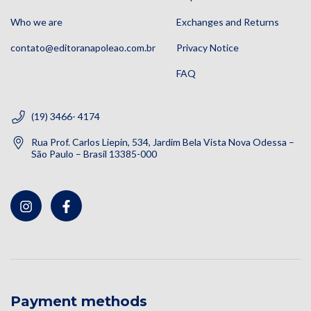
Who we are
Exchanges and Returns
contato@editoranapoleao.com.br
Privacy Notice
FAQ
(19) 3466- 4174
Rua Prof. Carlos Liepin, 534, Jardim Bela Vista Nova Odessa –
São Paulo – Brasil 13385-000
Payment methods