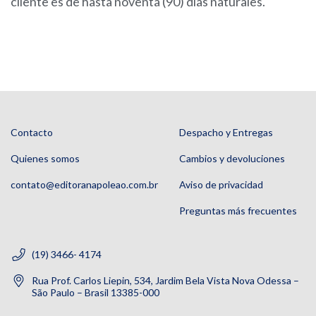
cliente es de hasta noventa (90) días naturales.
Contacto
Despacho y Entregas
Quienes somos
Cambios y devoluciones
contato@editoranapoleao.com.br
Aviso de privacidad
Preguntas más frecuentes
(19) 3466- 4174
Rua Prof. Carlos Liepin, 534, Jardim Bela Vista Nova Odessa –
São Paulo – Brasil 13385-000