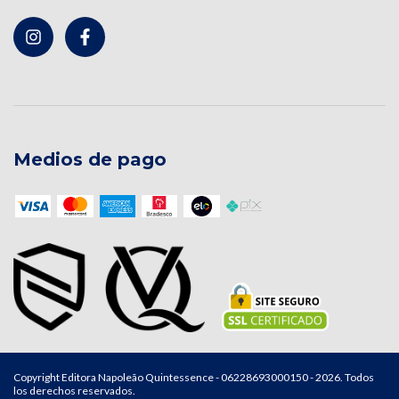
Medios de pago
Copyright Editora Napoleão Quintessence - 06228693000150 - 2026. Todos
los derechos reservados.