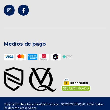
Medios de pago
Copyright Editora Napoleão Quintessence - 06228693000150 - 2026. Todos
los derechos reservados.