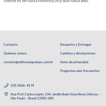
cliente es de hasta noventa (90) días naturales.
Contacto
Despacho y Entregas
Quienes somos
Cambios y devoluciones
contato@editoranapoleao.com.br
Aviso de privacidad
Preguntas más frecuentes
(19) 3466- 4174
Rua Prof. Carlos Liepin, 534, Jardim Bela Vista Nova Odessa –
São Paulo – Brasil 13385-000