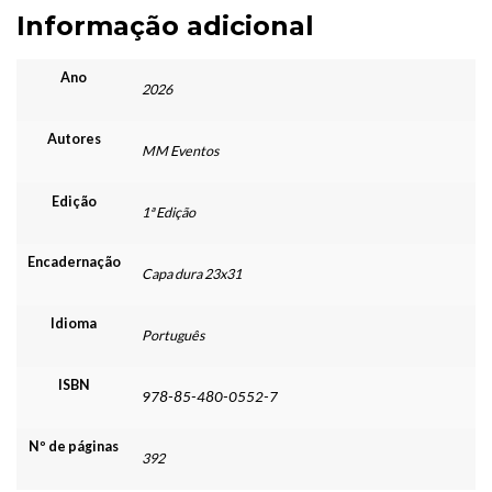
Informação adicional
Ano
2026
Autores
MM Eventos
Edição
1ª Edição
Encadernação
Capa dura 23x31
Idioma
Português
ISBN
978-85-480-0552-7
Nº de páginas
392