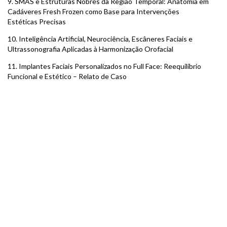
9. SMAS e Estruturas Nobres da Região Temporal: Anatomia em
Cadáveres Fresh Frozen como Base para Intervenções
Estéticas Precisas
10. Inteligência Artificial, Neurociência, Escâneres Faciais e
Ultrassonografia Aplicadas à Harmonização Orofacial
11. Implantes Faciais Personalizados no Full Face: Reequilíbrio
Funcional e Estético – Relato de Caso