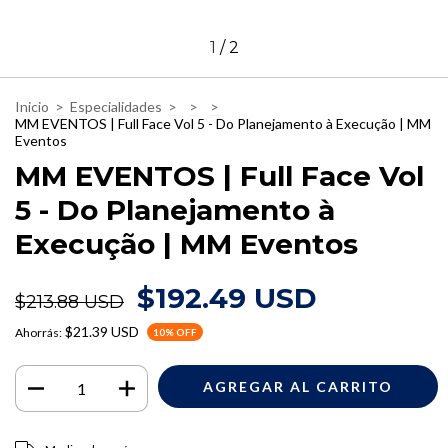
1
/
2
Inicio
>
Especialidades
>
>
>
MM EVENTOS | Full Face Vol 5 - Do Planejamento à Execução | MM
Eventos
MM EVENTOS | Full Face Vol
5 - Do Planejamento à
Execução | MM Eventos
$192.49 USD
$213.88 USD
$21.39 USD
Ahorrás:
10
% OFF
Entregas para el CP:
CAMBIAR CP