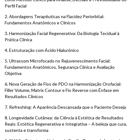
Perfil Facial
2. Abordagens Terapêuticas na Flacidez Periorbital:
Fundamentos Anatômicos e Clínicos
3. Harmonização Facial Regenerativa: Da Biologia Tecidual à
Prática Clínica
4. Estruturação com Ácido Hialurônico
5. Ultrassom Microfocado no Rejuvenescimento Facial:
Fundamentos Anatômicos, Segurança Clínica e Avaliação
Objetiva
6. Nova Geração de Fios de PDO na Harmonização Orofacial:
Filler Volume, Matrix Contour e Fio Reverse com Ênfase em
Resultados Clínicos
7. Refreshing: A Aparência Descansada que o Paciente Deseja
8. Longevidade Cutânea: da Ciência à Estética de Resultados
Reais: Estética Regenerativa e Integrativa – A beleza que cura,
sustenta e transforma