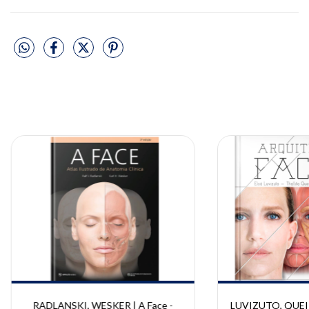
RADLANSKI, WESKER | A Face -
LUVIZUTO, QUEIR