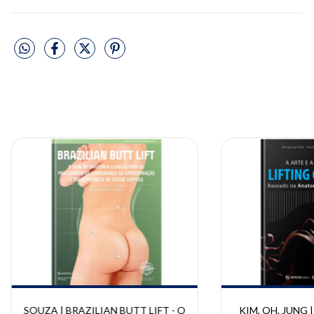
SOUZA | BRAZILIAN BUTT LIFT - O
KIM, OH, JUNG | A