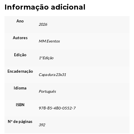
Informação adicional
Ano
2026
Autores
MM Eventos
Edição
1ª Edição
Encadernação
Capa dura 23x31
Idioma
Português
ISBN
978-85-480-0552-7
Nº de páginas
392