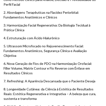
Perfil Facial
2. Abordagens Terapêuticas na Flacidez Periorbital:
Fundamentos Anatômicos e Clínicos
3. Harmonização Facial Regenerativa: Da Biologia Tecidual à
Prática Clínica
4. Estruturação com Ácido Hialurônico
5. Ultrassom Microfocado no Rejuvenescimento Facial:
Fundamentos Anatômicos, Segurança Clínica e Avaliação
Objetiva
6. Nova Geração de Fios de PDO na Harmonização Orofacial:
Filler Volume, Matrix Contour e Fio Reverse com Ênfase em
Resultados Clínicos
7. Refreshing: A Aparência Descansada que o Paciente Deseja
8. Longevidade Cutânea: da Ciência à Estética de Resultados
Reais: Estética Regenerativa e Integrativa – A beleza que cura,
sustenta e transforma