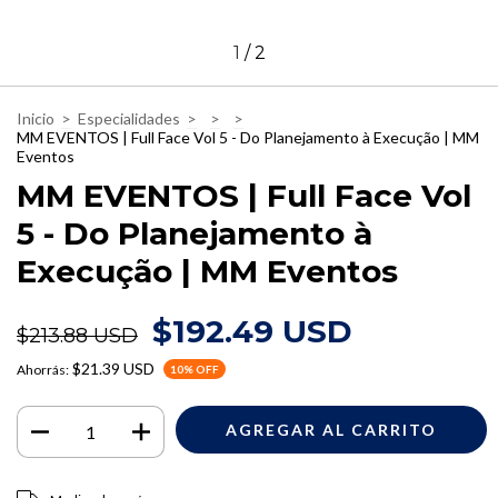
1
/
2
Inicio
>
Especialidades
>
>
>
MM EVENTOS | Full Face Vol 5 - Do Planejamento à Execução | MM
Eventos
MM EVENTOS | Full Face Vol
5 - Do Planejamento à
Execução | MM Eventos
$192.49 USD
$213.88 USD
$21.39 USD
Ahorrás:
10
% OFF
Entregas para el CP:
CAMBIAR CP