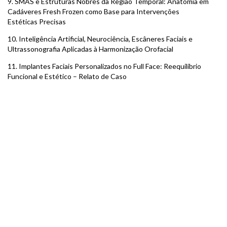
9. SMAS e Estruturas Nobres da Região Temporal: Anatomia em
Cadáveres Fresh Frozen como Base para Intervenções
Estéticas Precisas
10. Inteligência Artificial, Neurociência, Escâneres Faciais e
Ultrassonografia Aplicadas à Harmonização Orofacial
11. Implantes Faciais Personalizados no Full Face: Reequilíbrio
Funcional e Estético – Relato de Caso