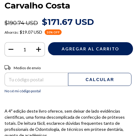
Carvalho Costa
$171.67 USD
$190.74 USD
$19.07 USD
Ahorrás:
10
% OFF
Entregas para el CP:
CAMBIAR CP
Medios de envío
CALCULAR
No sé mi código postal
A 4ª edição deste livro oferece, sem deixar de lado evidências
científicas, uma forma descomplicada de confecção de próteses
totais. De leitura fácil, esclarece dúvidas frequentes tanto de
profissionais de Odontologia, de técnicos em prótese dentária,
quanto de acadêmicos.