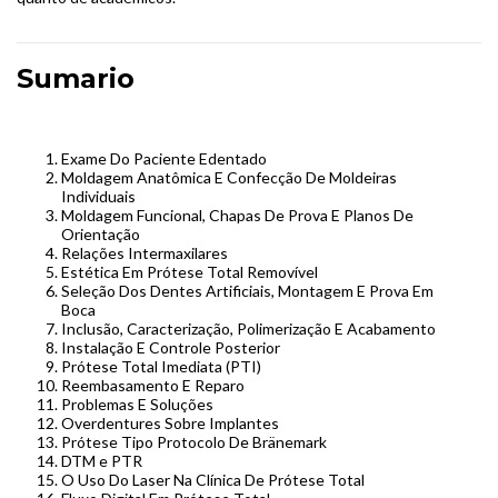
Sumario
Exame Do Paciente Edentado
Moldagem Anatômica E Confecção De Moldeiras
Individuais
Moldagem Funcional, Chapas De Prova E Planos De
Orientação
Relações Intermaxilares
Estética Em Prótese Total Removível
Seleção Dos Dentes Artificiais, Montagem E Prova Em
Boca
Inclusão, Caracterização, Polimerização E Acabamento
Instalação E Controle Posterior
Prótese Total Imediata (PTI)
Reembasamento E Reparo
Problemas E Soluções
Overdentures Sobre Implantes
Prótese Tipo Protocolo De Bränemark
DTM e PTR
O Uso Do Laser Na Clínica De Prótese Total