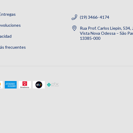
Entregas
(19) 3466- 4174
evoluciones
Rua Prof. Carlos Liepin, 534,
Vista Nova Odessa – São Pau
vacidad
13385-000
ás frecuentes