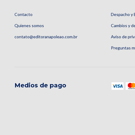
Contacto
Despacho y 
Quienes somos
Cambios y d
contato@editoranapoleao.com.br
Aviso de pri
Preguntas m
Medios de pago