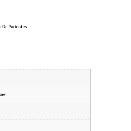
to De Pacientes
hler