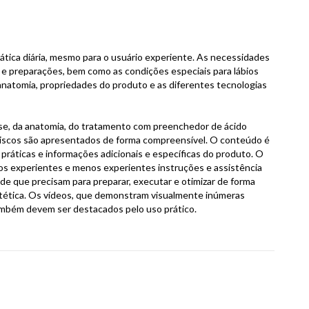
ática diária, mesmo para o usuário experiente. As necessidades
 e preparações, bem como as condições especiais para lábios
atomia, propriedades do produto e as diferentes tecnologias
se, da anatomia, do tratamento com preenchedor de ácido
 riscos são apresentados de forma compreensível. O conteúdo é
ráticas e informações adicionais e específicas do produto. O
ios experientes e menos experientes instruções e assistência
e que precisam para preparar, executar e otimizar de forma
tética. Os vídeos, que demonstram visualmente inúmeras
também devem ser destacados pelo uso prático.