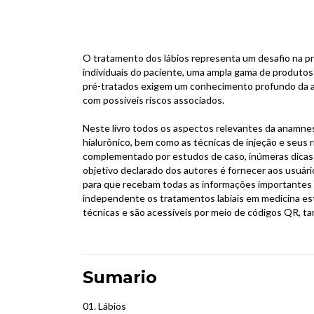
O tratamento dos lábios representa um desafio na pr
individuais do paciente, uma ampla gama de produtos
pré-tratados exigem um conhecimento profundo da an
com possíveis riscos associados.
Neste livro todos os aspectos relevantes da anamne
hialurônico, bem como as técnicas de injeção e seus
complementado por estudos de caso, inúmeras dicas p
objetivo declarado dos autores é fornecer aos usuár
para que recebam todas as informações importantes d
independente os tratamentos labiais em medicina es
técnicas e são acessíveis por meio de códigos QR, 
Sumario
01. Lábios