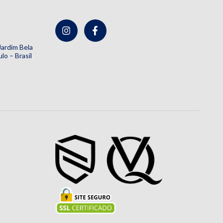
 Jardim Bela
lo – Brasil