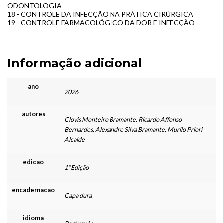
ODONTOLOGIA
18 - CONTROLE DA INFECÇÃO NA PRÁTICA CIRÚRGICA
19 - CONTROLE FARMACOLÓGICO DA DOR E INFECÇÃO
Informação adicional
ano
2026
autores
Clovis Monteiro Bramante, Ricardo Affonso
Bernardes, Alexandre Silva Bramante, Murilo Priori
Alcalde
edicao
1ª Edição
encadernacao
Capa dura
idioma