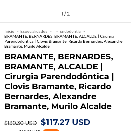
1
/
2
Inicio
>
Especialidades
>
>
Endodontia
>
BRAMANTE, BERNARDES, BRAMANTE, ALCALDE | Cirurgia
Parendodôntica | Clovis Bramante, Ricardo Bernardes, Alexandre
Bramante, Murilo Alcalde
BRAMANTE, BERNARDES,
BRAMANTE, ALCALDE |
Cirurgia Parendodôntica |
Clovis Bramante, Ricardo
Bernardes, Alexandre
Bramante, Murilo Alcalde
$117.27 USD
$130.30 USD