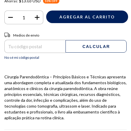
$13.03 USD
Ahorras:
10
% OFF
Entregas para el CP:
CAMBIAR CP
Medios de envío
CALCULAR
No sé mi código postal
Cirurgia Parendodôntica – Princípios Básicos e Técnicas apresenta
uma abordagem completa e atualizada dos fundamentos biológicos,
anatômicos e clínicos da cirurgia parendodôntica. A obra reúne
princípios essenciais, técnicas cirúrgicas, recursos diagnósticos,
controle da dor, infecção e complicações, além do uso de
tecnologias como tomografia, ultrassom e laser. Indicado para
estudantes e profissionais, o livro alia embasamento científico à
aplicação prática na rotina clínica.