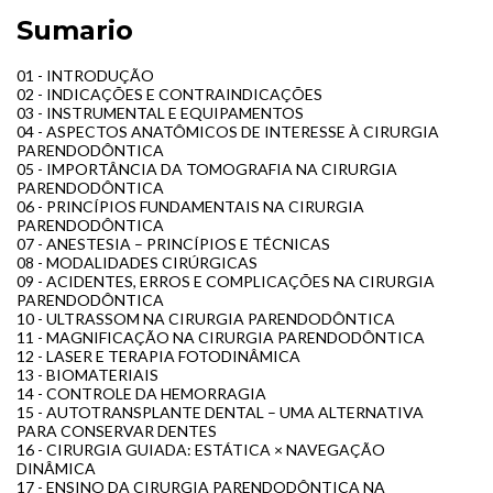
Sumario
01 - INTRODUÇÃO
02 - INDICAÇÕES E CONTRAINDICAÇÕES
03 - INSTRUMENTAL E EQUIPAMENTOS
04 - ASPECTOS ANATÔMICOS DE INTERESSE À CIRURGIA
PARENDODÔNTICA
05 - IMPORTÂNCIA DA TOMOGRAFIA NA CIRURGIA
PARENDODÔNTICA
06 - PRINCÍPIOS FUNDAMENTAIS NA CIRURGIA
PARENDODÔNTICA
07 - ANESTESIA – PRINCÍPIOS E TÉCNICAS
08 - MODALIDADES CIRÚRGICAS
09 - ACIDENTES, ERROS E COMPLICAÇÕES NA CIRURGIA
PARENDODÔNTICA
10 - ULTRASSOM NA CIRURGIA PARENDODÔNTICA
11 - MAGNIFICAÇÃO NA CIRURGIA PARENDODÔNTICA
12 - LASER E TERAPIA FOTODINÂMICA
13 - BIOMATERIAIS
14 - CONTROLE DA HEMORRAGIA
15 - AUTOTRANSPLANTE DENTAL – UMA ALTERNATIVA
PARA CONSERVAR DENTES
16 - CIRURGIA GUIADA: ESTÁTICA × NAVEGAÇÃO
DINÂMICA
17 - ENSINO DA CIRURGIA PARENDODÔNTICA NA