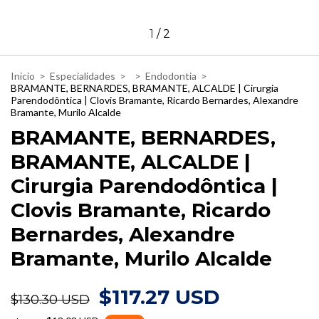
1
/
2
Inicio
>
Especialidades
>
>
Endodontia
>
BRAMANTE, BERNARDES, BRAMANTE, ALCALDE | Cirurgia
Parendodôntica | Clovis Bramante, Ricardo Bernardes, Alexandre
Bramante, Murilo Alcalde
BRAMANTE, BERNARDES,
BRAMANTE, ALCALDE |
Cirurgia Parendodôntica |
Clovis Bramante, Ricardo
Bernardes, Alexandre
Bramante, Murilo Alcalde
$117.27 USD
$130.30 USD