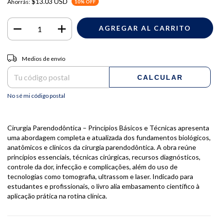
$13.03 USD
Ahorrás:
10
% OFF
Entregas para el CP:
CAMBIAR CP
Medios de envío
CALCULAR
No sé mi código postal
Cirurgia Parendodôntica – Princípios Básicos e Técnicas apresenta
uma abordagem completa e atualizada dos fundamentos biológicos,
anatômicos e clínicos da cirurgia parendodôntica. A obra reúne
princípios essenciais, técnicas cirúrgicas, recursos diagnósticos,
controle da dor, infecção e complicações, além do uso de
tecnologias como tomografia, ultrassom e laser. Indicado para
estudantes e profissionais, o livro alia embasamento científico à
aplicação prática na rotina clínica.