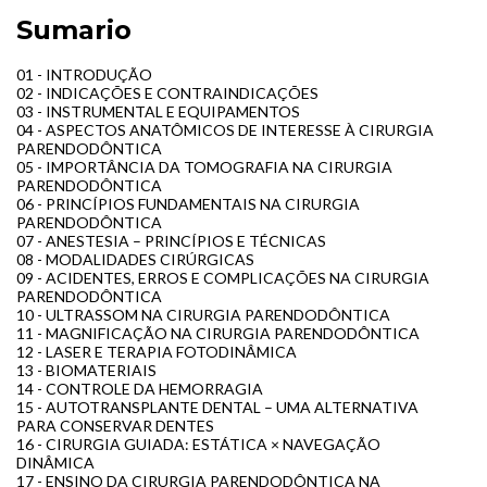
Sumario
01 - INTRODUÇÃO
02 - INDICAÇÕES E CONTRAINDICAÇÕES
03 - INSTRUMENTAL E EQUIPAMENTOS
04 - ASPECTOS ANATÔMICOS DE INTERESSE À CIRURGIA
PARENDODÔNTICA
05 - IMPORTÂNCIA DA TOMOGRAFIA NA CIRURGIA
PARENDODÔNTICA
06 - PRINCÍPIOS FUNDAMENTAIS NA CIRURGIA
PARENDODÔNTICA
07 - ANESTESIA – PRINCÍPIOS E TÉCNICAS
08 - MODALIDADES CIRÚRGICAS
09 - ACIDENTES, ERROS E COMPLICAÇÕES NA CIRURGIA
PARENDODÔNTICA
10 - ULTRASSOM NA CIRURGIA PARENDODÔNTICA
11 - MAGNIFICAÇÃO NA CIRURGIA PARENDODÔNTICA
12 - LASER E TERAPIA FOTODINÂMICA
13 - BIOMATERIAIS
14 - CONTROLE DA HEMORRAGIA
15 - AUTOTRANSPLANTE DENTAL – UMA ALTERNATIVA
PARA CONSERVAR DENTES
16 - CIRURGIA GUIADA: ESTÁTICA × NAVEGAÇÃO
DINÂMICA
17 - ENSINO DA CIRURGIA PARENDODÔNTICA NA