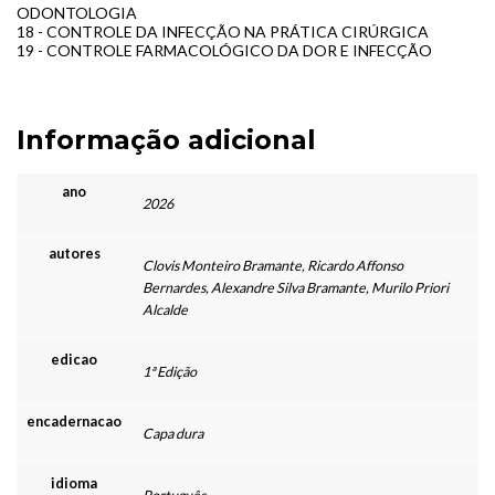
ODONTOLOGIA
18 - CONTROLE DA INFECÇÃO NA PRÁTICA CIRÚRGICA
19 - CONTROLE FARMACOLÓGICO DA DOR E INFECÇÃO
Informação adicional
ano
2026
autores
Clovis Monteiro Bramante, Ricardo Affonso
Bernardes, Alexandre Silva Bramante, Murilo Priori
Alcalde
edicao
1ª Edição
encadernacao
Capa dura
idioma