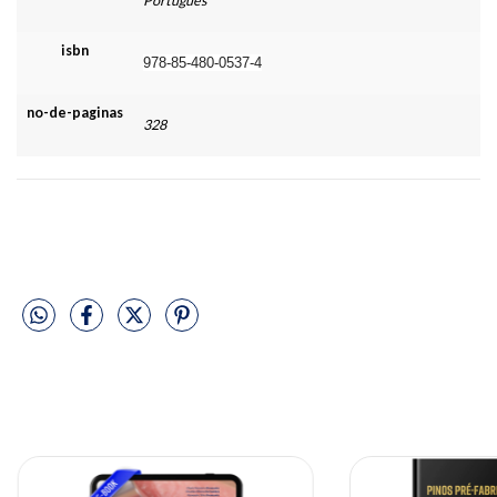
Português
isbn
978-85-480-0537-4
no-de-paginas
328