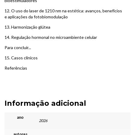
bioestimuladores
12.
O uso do laser de 1210 nm na estética: avanços, benefícios
e aplicações da fotobiomodulação
13.
Harmonização glútea
14.
Regulação hormonal no microambiente celular
Para concluir...
15.
Casos clínicos
Referências
Informação adicional
ano
2026
autores