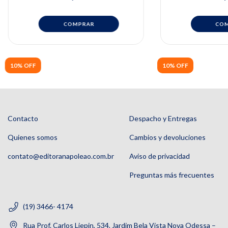
Wonsug Jung
10% OFF
10% OFF
Contacto
Despacho y Entregas
Quienes somos
Cambios y devoluciones
contato@editoranapoleao.com.br
Aviso de privacidad
Preguntas más frecuentes
(19) 3466- 4174
Rua Prof. Carlos Liepin, 534, Jardim Bela Vista Nova Odessa –