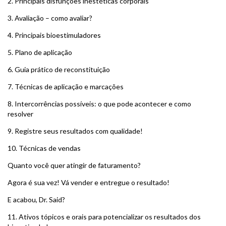
2.
Principais disfunções inestéticas corporais
3.
Avaliação – como avaliar?
4.
Principais bioestimuladores
5.
Plano de aplicação
6.
Guia prático de reconstituição
7.
Técnicas de aplicação e marcações
8.
Intercorrências possíveis: o que pode acontecer e como
resolver
9.
Registre seus resultados com qualidade!
10.
Técnicas de vendas
Quanto você quer atingir de faturamento?
Agora é sua vez! Vá vender e entregue o resultado!
E acabou, Dr. Said?
11.
Ativos tópicos e orais para potencializar os resultados dos