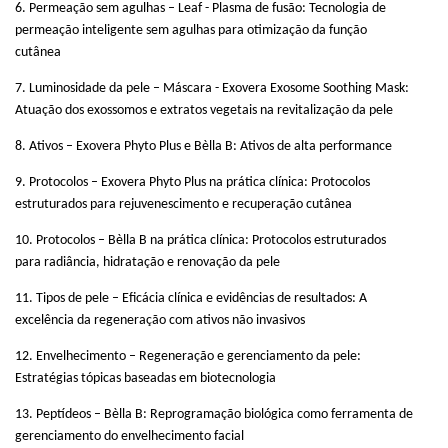
6. Permeação sem agulhas – Leaf - Plasma de fusão: Tecnologia de
permeação inteligente sem agulhas para otimização da função
cutânea
7. Luminosidade da pele – Máscara - Exovera Exosome Soothing Mask:
Atuação dos exossomos e extratos vegetais na revitalização da pele
8. Ativos – Exovera Phyto Plus e Bèlla B: Ativos de alta performance
9. Protocolos – Exovera Phyto Plus na prática clínica: Protocolos
estruturados para rejuvenescimento e recuperação cutânea
10. Protocolos – Bèlla B na prática clínica: Protocolos estruturados
para radiância, hidratação e renovação da pele
11. Tipos de pele – Eficácia clínica e evidências de resultados: A
excelência da regeneração com ativos não invasivos
12. Envelhecimento – Regeneração e gerenciamento da pele:
Estratégias tópicas baseadas em biotecnologia
13. Peptídeos – Bèlla B: Reprogramação biológica como ferramenta de
gerenciamento do envelhecimento facial