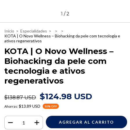
1
/
2
Inicio
>
Especialidades
>
>
>
KOTA | O Novo Wellness – Biohacking da pele com tecnologia e
ativos regenerativos
KOTA | O Novo Wellness –
Biohacking da pele com
tecnologia e ativos
regenerativos
$124.98 USD
$138.87 USD
$13.89 USD
Ahorras:
10
% OFF