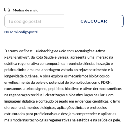
Entregas para el CP:
CAMBIAR CP
Medios de envío
CALCULAR
No sé mi código postal
“O Novo Wellness – Biohacking da Pele com Tecnologia e Ativos
Regenerativos”,
da Kota Saúde e Beleza, apresenta uma imersão na
estética regenerativa contemporânea, reunindo ciência, inovação e
prática clínica em uma abordagem voltada ao rejuvenescimento e à
longevidade cutânea. A obra explora os mecanismos biológicos do
envelhecimento da pele e o potencial de biomoléculas como PDRN,
exossomos, atelocolágeno, peptídeos bioativos e ativos dermocosméticos
na regeneração tecidual, cicatrização e bioestimulação celular. Com
linguagem didática e conteúdo baseado em evidências científicas, o livro
oferece fundamentos biológicos, aplicações clínicas e protocolos
estruturados para profissionais que desejam compreender e aplicar as
mais modernas tecnologias regenerativas na estética e na saúde da pele.