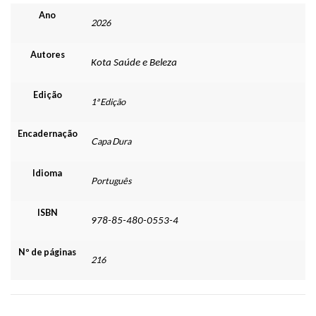
Ano
2026
Autores
Kota Saúde e Beleza
Edição
1ª Edição
Encadernação
Capa Dura
Idioma
Português
ISBN
978-85-480-0553-4
Nº de páginas
216