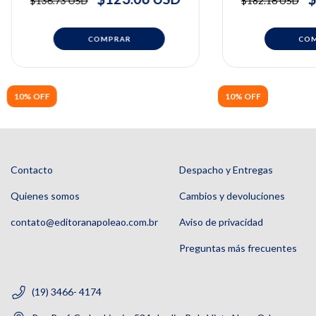
$136.73 USD
$182.16 USD
Wonsug Jung
10% OFF
10% OFF
Contacto
Despacho y Entregas
Quienes somos
Cambios y devoluciones
contato@editoranapoleao.com.br
Aviso de privacidad
Preguntas más frecuentes
(19) 3466- 4174