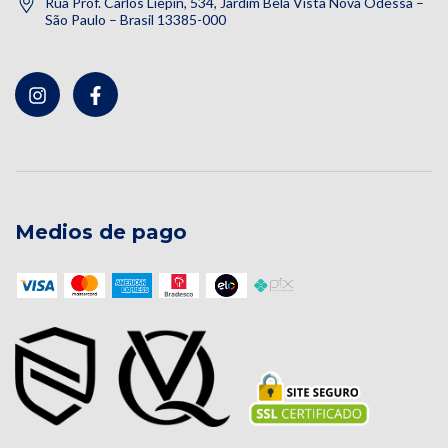
Rua Prof. Carlos Liepin, 534, Jardim Bela Vista Nova Odessa –
São Paulo – Brasil 13385-000
Medios de pago