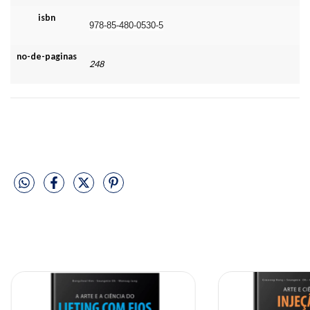
isbn
978-85-480-0530-5
no-de-paginas
248