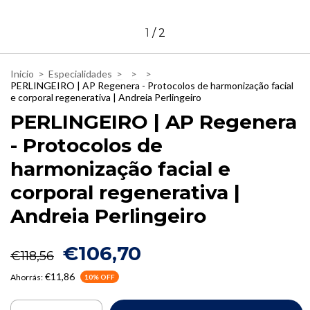
1
/
2
Inicio
>
Especialidades
>
>
>
PERLINGEIRO | AP Regenera - Protocolos de harmonização facial
e corporal regenerativa | Andreia Perlingeiro
PERLINGEIRO | AP Regenera
- Protocolos de
harmonização facial e
corporal regenerativa |
Andreia Perlingeiro
€106,70
€118,56
€11,86
Ahorrás:
10
% OFF