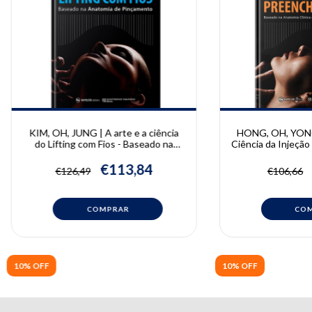
KIM, OH, JUNG | A arte e a ciência
HONG, OH, YONG
do Lifting com Fios - Baseado na
Ciência da Injeçã
Anatomia de Pinçamento |
| Giwoong Hong
Bongcheol Kim, Seungmin Oh,
Bongcheol Kim
€113,84
€126,49
€106,66
Wonsug Jung
10% OFF
10% OFF