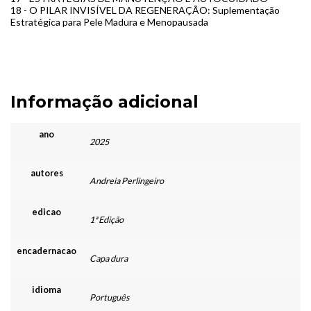
18 - O PILAR INVISÍVEL DA REGENERAÇÃO: Suplementação
Estratégica para Pele Madura e Menopausada
Informação adicional
ano
2025
autores
Andreia Perlingeiro
edicao
1ª Edição
encadernacao
Capa dura
idioma
Português