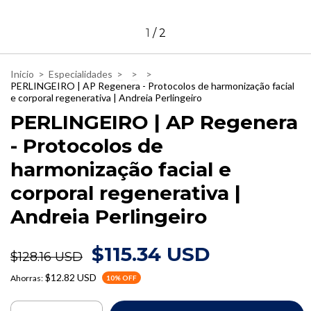
1
/
2
Inicio
>
Especialidades
>
>
>
PERLINGEIRO | AP Regenera - Protocolos de harmonização facial
e corporal regenerativa | Andreia Perlingeiro
PERLINGEIRO | AP Regenera
- Protocolos de
harmonização facial e
corporal regenerativa |
Andreia Perlingeiro
$115.34 USD
$128.16 USD
$12.82 USD
Ahorras:
10
% OFF