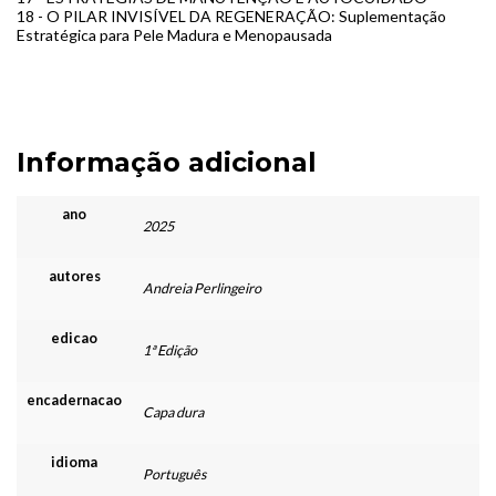
18 - O PILAR INVISÍVEL DA REGENERAÇÃO: Suplementação
Estratégica para Pele Madura e Menopausada
Informação adicional
ano
2025
autores
Andreia Perlingeiro
edicao
1ª Edição
encadernacao
Capa dura
idioma
Português