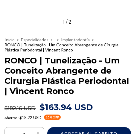
1
/
2
Inicio
>
Especialidades
>
>
Implantodontia
>
RONCO | Tunelização - Um Conceito Abrangente de Cirurgia
Plástica Periodontal | Vincent Ronco
RONCO | Tunelização - Um
Conceito Abrangente de
Cirurgia Plástica Periodontal
| Vincent Ronco
$163.94 USD
$182.16 USD
$18.22 USD
Ahorrás:
10
% OFF