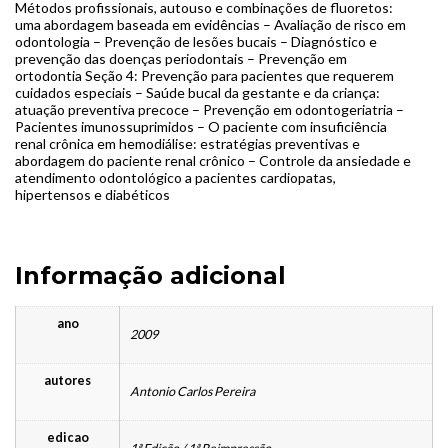
Métodos profissionais, autouso e combinações de fluoretos:
uma abordagem baseada em evidências – Avaliação de risco em
odontologia – Prevenção de lesões bucais – Diagnóstico e
prevenção das doenças periodontais – Prevenção em
ortodontia Seção 4: Prevenção para pacientes que requerem
cuidados especiais – Saúde bucal da gestante e da criança:
atuação preventiva precoce – Prevenção em odontogeriatria –
Pacientes imunossuprimidos – O paciente com insuficiência
renal crônica em hemodiálise: estratégias preventivas e
abordagem do paciente renal crônico – Controle da ansiedade e
atendimento odontológico a pacientes cardiopatas,
hipertensos e diabéticos
Informação adicional
ano
2009
autores
Antonio Carlos Pereira
edicao