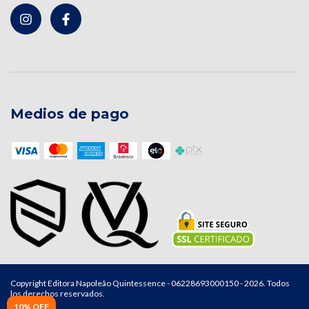
Medios de pago
Copyright Editora Napoleão Quintessence - 06228693000150 - 2026. Todos
los derechos reservados.
10% OFF