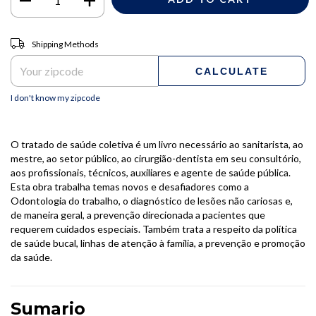
Shipping for zipcode:
CHANGE ZIPCODE
Shipping Methods
CALCULATE
I don't know my zipcode
O tratado de saúde coletiva é um livro necessário ao sanitarista, ao
mestre, ao setor público, ao cirurgião-dentista em seu consultório,
aos profissionais, técnicos, auxiliares e agente de saúde pública.
Esta obra trabalha temas novos e desafiadores como a
Odontologia do trabalho, o diagnóstico de lesões não cariosas e,
de maneira geral, a prevenção direcionada a pacientes que
requerem cuidados especiais. Também trata a respeito da política
de saúde bucal, linhas de atenção à família, a prevenção e promoção
da saúde.
Sumario