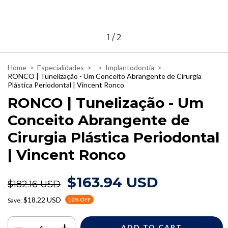
1
/
2
Home
>
Especialidades
>
>
Implantodontia
>
RONCO | Tunelização - Um Conceito Abrangente de Cirurgia
Plástica Periodontal | Vincent Ronco
RONCO | Tunelização - Um
Conceito Abrangente de
Cirurgia Plástica Periodontal
| Vincent Ronco
$163.94 USD
$182.16 USD
$18.22 USD
Save:
10
% OFF