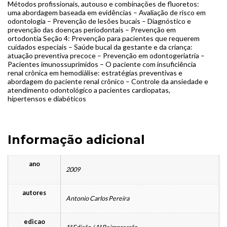
Métodos profissionais, autouso e combinações de fluoretos:
uma abordagem baseada em evidências – Avaliação de risco em
odontologia – Prevenção de lesões bucais – Diagnóstico e
prevenção das doenças periodontais – Prevenção em
ortodontia Seção 4: Prevenção para pacientes que requerem
cuidados especiais – Saúde bucal da gestante e da criança:
atuação preventiva precoce – Prevenção em odontogeriatria –
Pacientes imunossuprimidos – O paciente com insuficiência
renal crônica em hemodiálise: estratégias preventivas e
abordagem do paciente renal crônico – Controle da ansiedade e
atendimento odontológico a pacientes cardiopatas,
hipertensos e diabéticos
Informação adicional
ano
2009
autores
Antonio Carlos Pereira
edicao