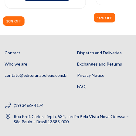
10% OFF
10% OFF
Contact
Dispatch and Deliveries
Who we are
Exchanges and Returns
contato@editoranapoleao.com.br
Privacy Notice
FAQ
(19) 3466- 4174
Rua Prof. Carlos Liepin, 534, Jardim Bela Vista Nova Odessa –
São Paulo – Brasil 13385-000