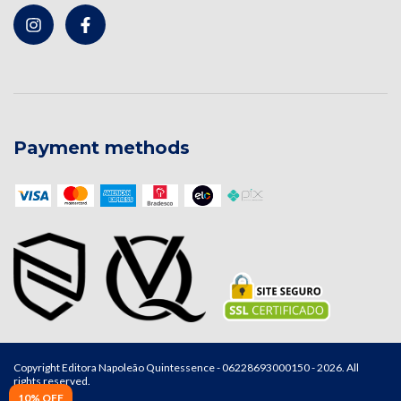
Payment methods
Copyright Editora Napoleão Quintessence - 06228693000150 - 2026. All
rights reserved.
10% OFF