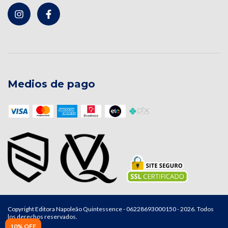
Medios de pago
Copyright Editora Napoleão Quintessence - 06228693000150 - 2026. Todos
los derechos reservados.
10% OFF