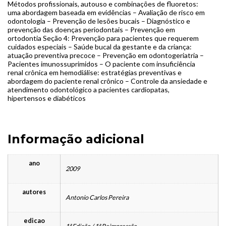
Métodos profissionais, autouso e combinações de fluoretos:
uma abordagem baseada em evidências – Avaliação de risco em
odontologia – Prevenção de lesões bucais – Diagnóstico e
prevenção das doenças periodontais – Prevenção em
ortodontia Seção 4: Prevenção para pacientes que requerem
cuidados especiais – Saúde bucal da gestante e da criança:
atuação preventiva precoce – Prevenção em odontogeriatria –
Pacientes imunossuprimidos – O paciente com insuficiência
renal crônica em hemodiálise: estratégias preventivas e
abordagem do paciente renal crônico – Controle da ansiedade e
atendimento odontológico a pacientes cardiopatas,
hipertensos e diabéticos
Informação adicional
ano
2009
autores
Antonio Carlos Pereira
edicao