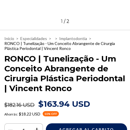
1
/
2
Inicio
>
Especialidades
>
>
Implantodontia
>
RONCO | Tunelização - Um Conceito Abrangente de Cirurgia
Plástica Periodontal | Vincent Ronco
RONCO | Tunelização - Um
Conceito Abrangente de
Cirurgia Plástica Periodontal
| Vincent Ronco
$163.94 USD
$182.16 USD
$18.22 USD
Ahorrás:
10
% OFF