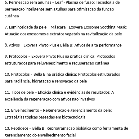
6. Permeação sem agulhas – Leaf - Plasma de fusão: Tecnologia de
permeação inteligente sem agulhas para otimização da função
cutânea
7. Luminosidade da pele – Máscara - Exovera Exosome Soothing Mask:
Atuação dos exossomos e extratos vegetais na revitalização da pele
8. Ativos – Exovera Phyto Plus e Bèlla B: Ativos de alta performance
9. Protocolos – Exovera Phyto Plus na prática clínica: Protocolos
estruturados para rejuvenescimento e recuperação cutânea
10. Protocolos – Bèlla B na prática clínica: Protocolos estruturados
para radiância, hidratação e renovação da pele
11. Tipos de pele – Eficácia clínica e evidências de resultados: A
excelência da regeneração com ativos não invasivos
12. Envelhecimento – Regeneração e gerenciamento da pele:
Estratégias tópicas baseadas em biotecnologia
13. Peptídeos – Bèlla B: Reprogramação biológica como ferramenta de
gerenciamento do envelhecimento facial