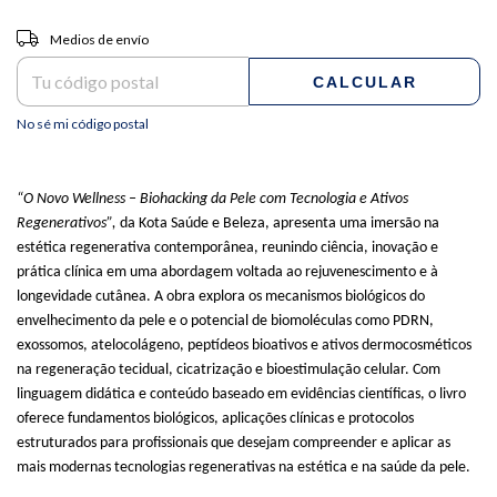
Entregas para el CP:
CAMBIAR CP
Medios de envío
CALCULAR
No sé mi código postal
“O Novo Wellness – Biohacking da Pele com Tecnologia e Ativos
Regenerativos”,
da Kota Saúde e Beleza, apresenta uma imersão na
estética regenerativa contemporânea, reunindo ciência, inovação e
prática clínica em uma abordagem voltada ao rejuvenescimento e à
longevidade cutânea. A obra explora os mecanismos biológicos do
envelhecimento da pele e o potencial de biomoléculas como PDRN,
exossomos, atelocolágeno, peptídeos bioativos e ativos dermocosméticos
na regeneração tecidual, cicatrização e bioestimulação celular. Com
linguagem didática e conteúdo baseado em evidências científicas, o livro
oferece fundamentos biológicos, aplicações clínicas e protocolos
estruturados para profissionais que desejam compreender e aplicar as
mais modernas tecnologias regenerativas na estética e na saúde da pele.