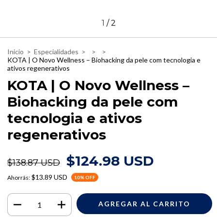
1
/
2
Inicio
>
Especialidades
>
>
>
KOTA | O Novo Wellness – Biohacking da pele com tecnologia e
ativos regenerativos
KOTA | O Novo Wellness –
Biohacking da pele com
tecnologia e ativos
regenerativos
$124.98 USD
$138.87 USD
$13.89 USD
Ahorrás:
10
% OFF