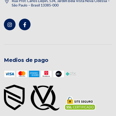
Rua Prof. Carlos Liepin, 534, Jardim Bela Vista Nova Odessa –
São Paulo – Brasil 13385-000
Medios de pago