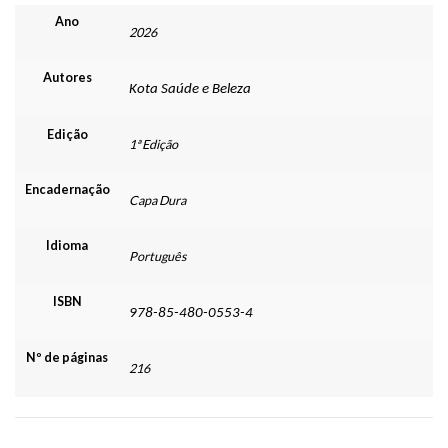
Ano
2026
Autores
Kota Saúde e Beleza
Edição
1ª Edição
Encadernação
Capa Dura
Idioma
Português
ISBN
978-85-480-0553-4
Nº de páginas
216