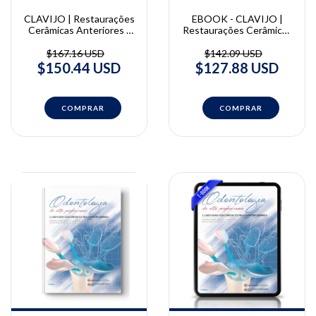
CLAVIJO | Restaurações
EBOOK - CLAVIJO |
Cerâmicas Anteriores |
Restaurações Cerâmicas
Victor Clavijo
Anteriores | Victor
Clavijo
$167.16 USD
$142.09 USD
$150.44 USD
$127.88 USD