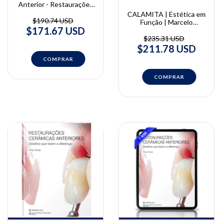
Anterior - Restaurações
de Resina Composta |
CALAMITA | Estética em
Bora Korkut
$190.74 USD
Função | Marcelo
$171.67 USD
Calamita
$235.31 USD
$211.78 USD