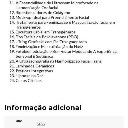
A Essencialidade do Ultrassom Microfocado na
Harmonização Orofacial
Bioestimuladores de Colágeno
Mock-up Ideal para Preenchimento Facial
Tratamento para Feminização e Masculinização facial em
Transgêneros
Escultura Labial em Transgêneros
Fios Faciais de Polidiaxanona (PDO)
Lifting Orofacial com Fio Trisegmentado
Feminização e Masculinização do Nariz
Fotobiomodulação e Bem-estar Modulando A Experiência
Sensorial E Sistêmica
A Ultrassonografia na Harmonização Facial Trans
Laminados Cerâmicos
Práticas Integrativas
Hipnose na Dor
Casos Clínicos
Informação adicional
ano
2022