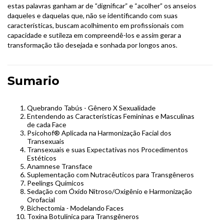
estas palavras ganham ar de “dignificar” e “acolher” os anseios
daqueles e daquelas que, não se identificando com suas
características, buscam acolhimento em profissionais com
capacidade e sutileza em compreendê-los e assim gerar a
transformação tão desejada e sonhada por longos anos.
Sumario
Quebrando Tabús - Gênero X Sexualidade
Entendendo as Características Femininas e Masculinas
de cada Face
Psicohof® Aplicada na Harmonização Facial dos
Transexuais
Transexuais e suas Expectativas nos Procedimentos
Estéticos
Anamnese Transface
Suplementação com Nutracêuticos para Transgêneros
Peelings Químicos
Sedação com Óxido Nitroso/Oxigênio e Harmonização
Orofacial
Bichectomia - Modelando Faces
Toxina Botulínica para Transgêneros