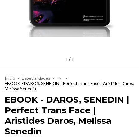
1
/
1
Inicio
>
Especialidades
>
>
>
EBOOK - DAROS, SENEDIN | Perfect Trans Face | Aristides Daros,
Melissa Senedin
EBOOK - DAROS, SENEDIN |
Perfect Trans Face |
Aristides Daros, Melissa
Senedin