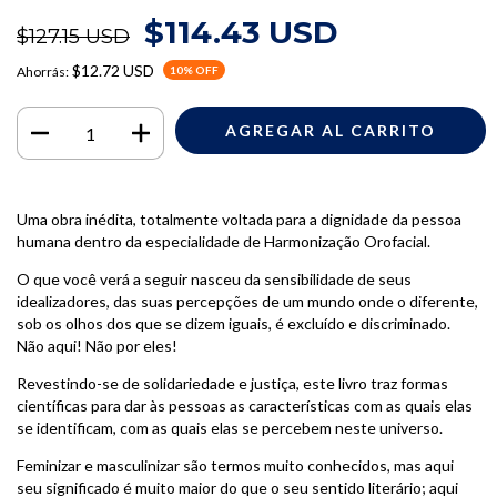
$114.43 USD
$127.15 USD
$12.72 USD
Ahorrás:
10
% OFF
Uma obra inédita, totalmente voltada para a dignidade da pessoa
humana dentro da especialidade de Harmonização Orofacial.
O que você verá a seguir nasceu da sensibilidade de seus
idealizadores, das suas percepções de um mundo onde o diferente,
sob os olhos dos que se dizem iguais, é excluído e discriminado.
Não aqui! Não por eles!
Revestindo-se de solidariedade e justiça, este livro traz formas
científicas para dar às pessoas as características com as quais elas
se identificam, com as quais elas se percebem neste universo.
Feminizar e masculinizar são termos muito conhecidos, mas aqui
seu significado é muito maior do que o seu sentido literário; aqui