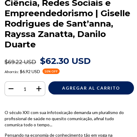
Ciência, Redes Sociais e
Empreendedorismo | Giselle
Rodrigues de Sant’anna,
Rayssa Zanatta, Danilo
Duarte
$62.30 USD
$69.22 USD
$6.92 USD
Ahorrás:
10
% OFF
O século XXI com sua infotoxicação demanda um pluralismo do
profissional de saúde no quesito comunicação, afinal tudo
comunica todo o tempo...
Pensando na economia de conhecimento tão em voga na