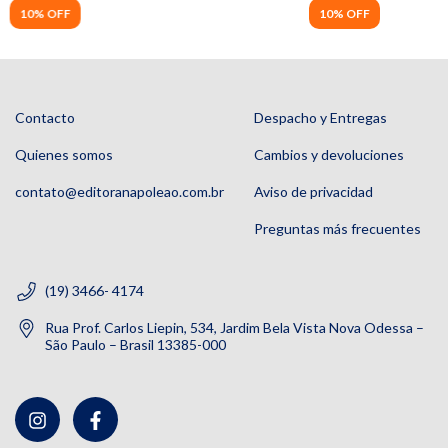
10% OFF
10% OFF
Contacto
Despacho y Entregas
Quienes somos
Cambios y devoluciones
contato@editoranapoleao.com.br
Aviso de privacidad
Preguntas más frecuentes
(19) 3466- 4174
Rua Prof. Carlos Liepin, 534, Jardim Bela Vista Nova Odessa –
São Paulo – Brasil 13385-000