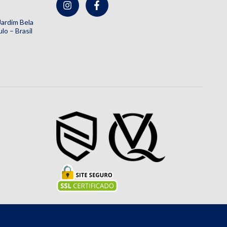
 Jardim Bela
lo – Brasil