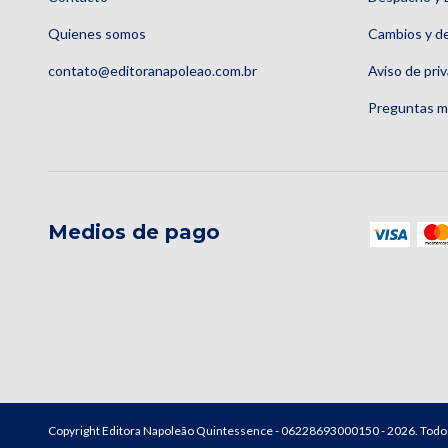
Quienes somos
Cambios y d
contato@editoranapoleao.com.br
Aviso de pri
Preguntas m
Medios de pago
Copyright Editora Napoleão Quintessence - 06228693000150 - 2026. Todo