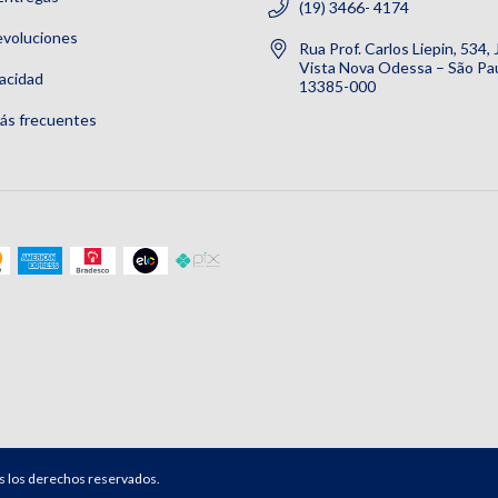
(19) 3466- 4174
evoluciones
Rua Prof. Carlos Liepin, 534,
Vista Nova Odessa – São Pau
vacidad
13385-000
ás frecuentes
s los derechos reservados.