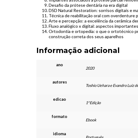
Desafio da prótese dentária na era digital
DSD Natural Restoration: sorrisos digitais e ma
Técnica de reabilitação oral com overdenture
Arte e percepção: a excelência da cerâmica de
Fluxo analógico x digital: aspectos importantes
Ortodontia e ortopedia: o que o ortotécnico pr
construção correta dos seus aparelhos
Informação adicional
ano
2020
autores
Toshio Uehara e Evandro Luiz d
edicao
1ª Edição
formato
Ebook
idioma
Português