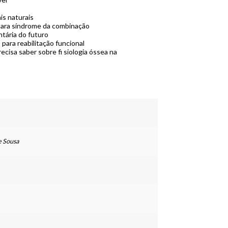
is naturais
 para síndrome da combinação
ntária do futuro
 para reabilitação funcional
ecisa saber sobre fi siologia óssea na
e Sousa