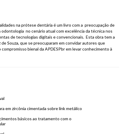
ecialidades na prótese dentária é um livro com a preocupação de
da odontologia no cenário atual com excelência da técnica nos
ntas de tecnologias digitais e convencionais. Esta obra tem a
 de Souza, que se preocuparam em convidar autores que
 compromisso bienal da APDESPbr em levar conhecimento à
val
ura em zircônia cimentada sobre link metálico
ecimentos básicos ao tratamento com o
lar
vel