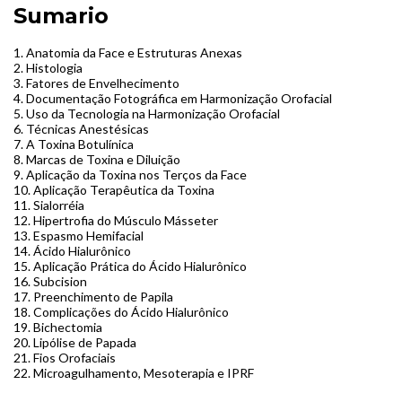
Sumario
1. Anatomia da Face e Estruturas Anexas
2. Histologia
3. Fatores de Envelhecimento
4. Documentação Fotográfica em Harmonização Orofacial
5. Uso da Tecnologia na Harmonização Orofacial
6. Técnicas Anestésicas
7. A Toxina Botulínica
8. Marcas de Toxina e Diluição
9. Aplicação da Toxina nos Terços da Face
10. Aplicação Terapêutica da Toxina
11. Sialorréia
12. Hipertrofia do Músculo Másseter
13. Espasmo Hemifacial
14. Ácido Hialurônico
15. Aplicação Prática do Ácido Hialurônico
16. Subcision
17. Preenchimento de Papila
18. Complicações do Ácido Hialurônico
19. Bichectomia
20. Lipólise de Papada
21. Fios Orofaciais
22. Microagulhamento, Mesoterapia e IPRF