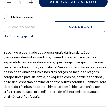
Entregas para el CP:
CAMBIAR CP
Medios de envío
CALCULAR
No sé mi código postal
Esse livro e destinado aos profissionais da área da saúde
(cirurgiões-dentistas, médicos, biomédicos e farmacêuticos com
especialidade na área da estética) que desejam se aprofundar nas
técnicas de harmonização orofacial. Será abordado técnicas passo a
passo de toxina botulínica nos três terços da face e aplicações
terapêuticas para sialorréia, enxaqueca crônica, cefaleia tensional,
bruxismo, espasmo hemifacial dentre outras terapias. Também será
abordado técnicas de preenchimento com ácido hialurônico nos
três terços da face, procedimentos de bichectomia, lipopapada
enzimática e fios faciais.