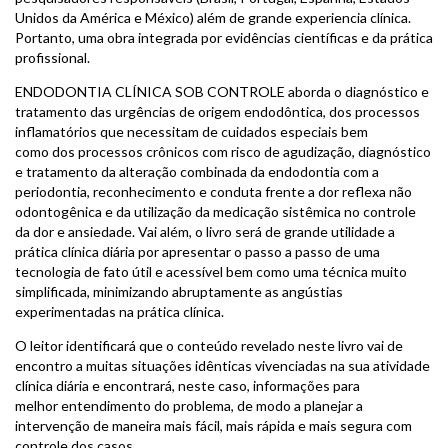
Unidos da América e México) além de grande experiencia clínica.
Portanto, uma obra integrada por evidências científicas e da prática
profissional.
ENDODONTIA CLÍNICA SOB CONTROLE aborda o diagnóstico e
tratamento das urgências de origem endodôntica, dos processos
inflamatórios que necessitam de cuidados especiais bem
como dos processos crônicos com risco de agudização, diagnóstico
e tratamento da alteração combinada da endodontia com a
periodontia, reconhecimento e conduta frente a dor reflexa não
odontogênica e da utilização da medicação sistêmica no controle
da dor e ansiedade. Vai além, o livro será de grande utilidade a
prática clínica diária por apresentar o passo a passo de uma
tecnologia de fato útil e acessível bem como uma técnica muito
simplificada, minimizando abruptamente as angústias
experimentadas na prática clínica.
O leitor identificará que o conteúdo revelado neste livro vai de
encontro a muitas situações idênticas vivenciadas na sua atividade
clínica diária e encontrará, neste caso, informações para
melhor entendimento do problema, de modo a planejar a
intervenção de maneira mais fácil, mais rápida e mais segura com
controle dos casos.